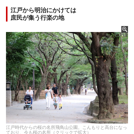
江戸から明治にかけては
庶民が集う行楽の地
江戸時代からの桜の名所飛鳥山公園。こんもりと高台になっ
ており、今も桜の名所（クリックで拡大）