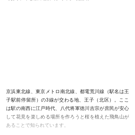
京浜東北線、東京メトロ南北線、都電荒川線（駅名は王
子駅前停留所）の3線が交わる地、王子（北区）。ここ
は駅の南西に江戸時代、八代将軍徳川吉宗が庶民が安心
して花見を楽しめる場所を作ろうと桜を植えた飛鳥山が
あることで知られています。