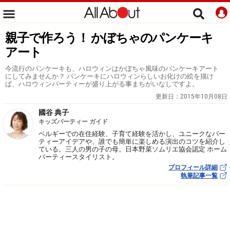
親子で作ろう！ かぼちゃのパンケーキ
アート
今流行のパンケーキも、ハロウィンはかぼちゃ風味のパンケーキアート
にしてみませんか？ パンケーキにハロウィンらしいお化けの絵を描け
ば、ハロウィンパーティーが盛り上がる事まちがいなしですよ。
更新日：
2015年10月08日
國谷 典子
キッズパーティー ガイド
ベルギーでの在住経験、子育て経験を活かし、ユニークなパー
ティーアイデアや、誰でも簡単に楽しめる演出のコツを紹介し
ている。三人の男の子の母。日本野菜ソムリエ協会認定 ホーム
パーティースタイリスト。
プロフィール詳細
執筆記事一覧