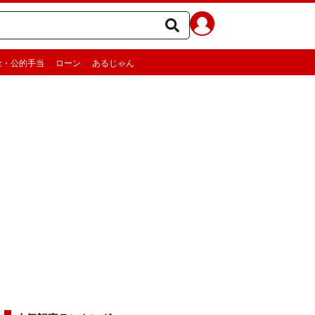
金・公的手当
ローン
あるじゃん