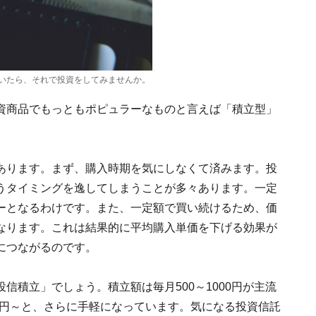
たら、それで投資をしてみませんか。
資商品でもっともポピュラーなものと言えば「積立型」
あります。まず、購入時期を気にしなくて済みます。投
うタイミングを逸してしまうことが多々あります。一定
ーとなるわけです。また、一定額で買い続けるため、価
なります。これは結果的に平均購入単価を下げる効果が
につながるのです。
信積立」でしょう。積立額は毎月500～1000円が主流
00円～と、さらに手軽になっています。気になる投資信託