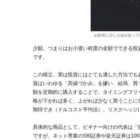
お財布に少しお金が余ってい
少額、つまりはお小遣い程度の金額でできる投
です。
この積立、実は投資にはとても適した方法でも
資はいわゆる「高値づかみ」を嫌い、結局、買
額を定期的に購入することで、タイミングフリ
格が下がれば多く、上がれば少なく買うことに
期待でき（ドルコスト平均法）、リスクヘッジ
具体的な商品として、ビギナー向けの代表は「投
ですが、ネット専業のSBI証券や楽天証券は1