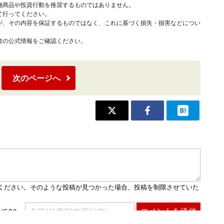
融商品や投資行動を推奨するものではありません。
て行ってください。
が、その内容を保証するものではなく、これに基づく損失・損害などについ
者の公式情報をご確認ください。
次のページへ