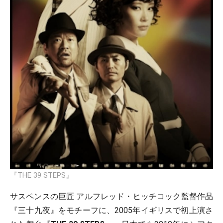
『THE 39 STEPS』
サスペンスの巨匠 アルフレッド・ヒッチコック監督作品
『三十九夜』をモチーフに、2005年イギリスで初上演さ