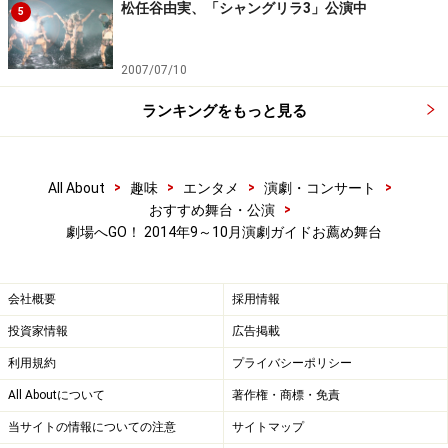
松任谷由実、「シャングリラ3」公演中
5
2007/07/10
ランキングをもっと見る
>
>
>
>
All About
趣味
エンタメ
演劇・コンサート
>
おすすめ舞台・公演
劇場へGO！ 2014年9～10月演劇ガイドお薦め舞台
会社概要
採用情報
投資家情報
広告掲載
利用規約
プライバシーポリシー
All Aboutについて
著作権・商標・免責
当サイトの情報についての注意
サイトマップ