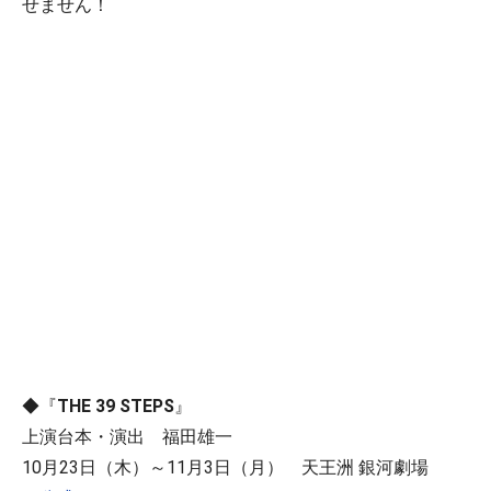
せません！
◆『
THE 39 STEPS
』
上演台本・演出 福田雄一
10月23日（木）～11月3日（月） 天王洲 銀河劇場