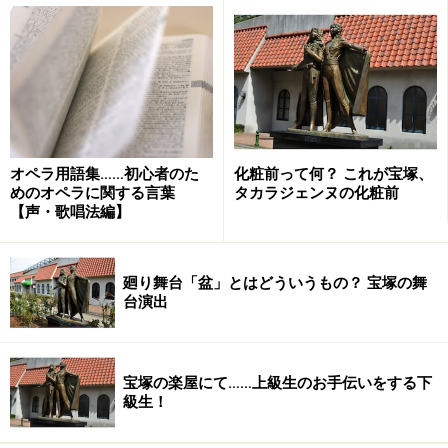
オペラ用語集……初心者のた
化粧前って何？ これが宝塚、
めのオペラに関する言葉
タカラジェンヌの化粧前
【声・歌唱法編】
廻り舞台「盆」とはどういうもの？ 宝塚の舞
台演出
宝塚の楽屋にて……上級生のお手伝いをする下
級生！