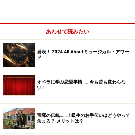
あわせて読みたい
発表！ 2024 All Aboutミュージカル・アワー
ド
オペラに学ぶ恋愛事情……今も昔も変わらな
い！
宝塚の伝統……上級生のお手伝いはどうやって
決まる？ メリットは？