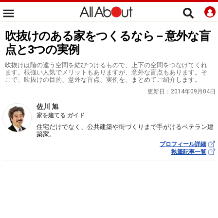
吹抜けのある家をつくるなら－意外な盲
点と3つの実例
吹抜けは階の違う空間を結びつけるもので、上下の空間をつなげてくれ
ます。根強い人気でメリットもありますが、意外な盲点もあります。そ
こで、吹抜けの目的、意外な盲点、実例を、まとめてご紹介します。
更新日：
2014年09月04日
佐川 旭
家を建てる ガイド
住宅だけでなく、公共建築や街づくりまで手がけるベテラン建
築家。
プロフィール詳細
執筆記事一覧