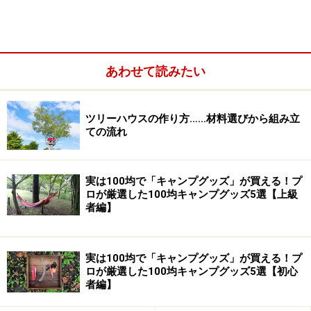
あわせて読みたい
ツリーハウスの作り方……材料選びから組み立
ての流れ
以下、親子で楽しめるフジロックの様々な取り組みにつ
実は100均で「キャンプグッズ」が買える！プ
いてご紹介します。
ロが厳選した100均キャンプグッズ5選【上級
者編】
森のアスレチック「KIDS LAND」
実は100均で「キャンプグッズ」が買える！プ
ロが厳選した100均キャンプグッズ5選【初心
者編】