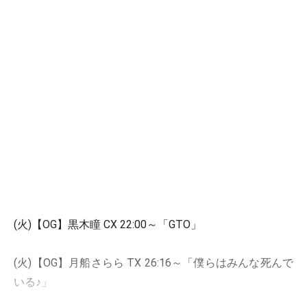
(火)【OG】黒木瞳 CX 22:00～「GTO」
(火)【OG】月船さらら TX 26:16～「僕らはみんな死んで
いる♪」