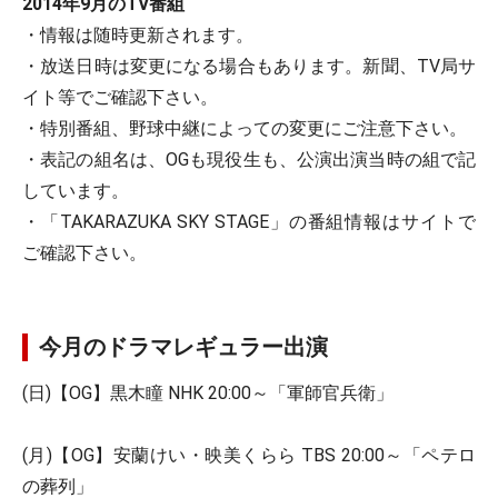
2014年9月のTV番組
・情報は随時更新されます。
・放送日時は変更になる場合もあります。新聞、TV局サ
イト等でご確認下さい。
・特別番組、野球中継によっての変更にご注意下さい。
・表記の組名は、OGも現役生も、公演出演当時の組で記
しています。
・「TAKARAZUKA SKY STAGE」の番組情報はサイトで
ご確認下さい。
今月のドラマレギュラー出演
(日)【OG】黒木瞳 NHK 20:00～「軍師官兵衛」
(月)【OG】安蘭けい・映美くらら TBS 20:00～「ペテロ
の葬列」