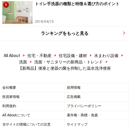
トイレ手洗器の種類と特徴＆選び方のポイント
5
2018/04/15
ランキングをもっと見る
>
>
>
>
All About
住宅・不動産
住宅設備・建材
水まわり設備
>
>
洗面
洗面・サニタリーの新商品・トレンド
【新商品】便座と便器の菌を抑制した温水洗浄便座
会社概要
採用情報
投資家情報
広告掲載
利用規約
プライバシーポリシー
All Aboutについて
著作権・商標・免責
当サイトの情報についての注意
サイトマップ