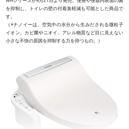
WHシリーズが9月21日より発売。便座や便器内表面の菌
を抑制し、トイレの壁の付着臭軽減も可能とした商品で
す。
（※ナノイーは、空気中の水分から生みだされる微粒子
イオン。カビ菌やニオイ、アレル物質など目に見えない
小さな不快の原因を抑制する力を持つもの。）