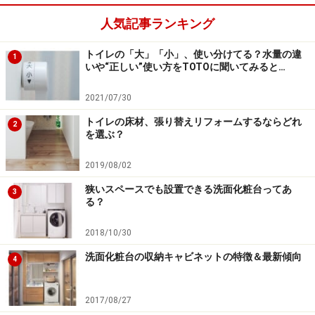
人気記事ランキング
トイレの「大」「小」、使い分けてる？水量の違
1
いや“正しい”使い方をTOTOに聞いてみると…
2021/07/30
トイレの床材、張り替えリフォームするならどれ
2
を選ぶ？
2019/08/02
狭いスペースでも設置できる洗面化粧台ってあ
3
る？
2018/10/30
洗面化粧台の収納キャビネットの特徴＆最新傾向
4
2017/08/27