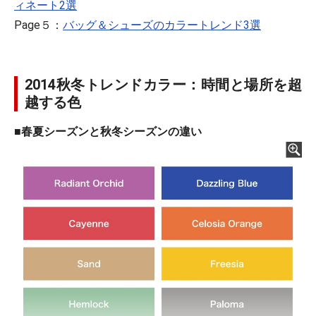
ィネート2選
Page５：
バッグ＆シューズのカラートレンド3選
2014秋冬トレンドカラー：時間と場所を超
越する色
■春夏シーズンと秋冬シーズンの違い