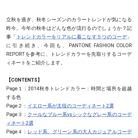
立秋を過ぎ、秋冬シーズンのカラートレンドが気になる
昨今。今年の秋冬はどんな色が流行るのでしょうか？記
事「
トレンドカラーをリアルに着こなす５つのコーデ
」
に引き続き、今回も、PANTONE FASHION COLOR
REPORTを参考に、トレンドカラーを先取りするコーデ
ィネートをご紹介します。
【CONTENTS】
Page１：2014秋冬トレンドカラー：時間と場所を超越
する色
Page２：
イエロー系が主役のコーディネート2選
Page３：
クールなブルー系vsシックなグレー系のコーデ
ィネート2選
Page４：
レッド系、グリーン系の大人カジュアルコーデ