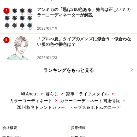
アンミカの「黒は300色ある」発言は正しい？ カ
4
ラーコーディネーターが解説
2023/01/19
「ブルべ夏」タイプのメンズに似合う・似合わな
5
い服の色や髪色は？
2025/01/23
ランキングをもっと見る
>
>
>
All About
暮らし
家事・ライフスタイル
>
>
カラーコーディネート
カラーコーディネート関連情報
2014秋冬トレンドカラー、トップス＆ボトムのコーデ
会社概要
採用情報