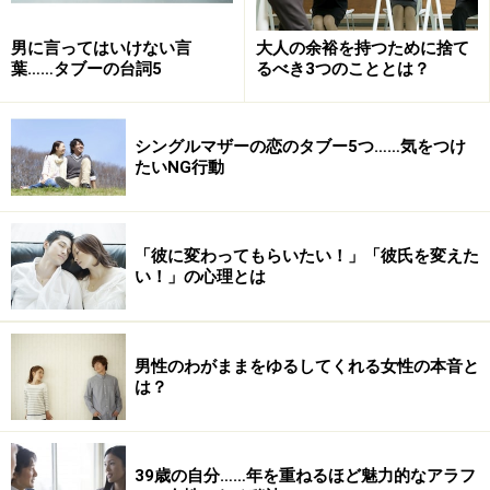
男に言ってはいけない言
大人の余裕を持つために捨て
葉……タブーの台詞5
るべき3つのこととは？
シングルマザーの恋のタブー5つ……気をつけ
たいNG行動
「彼に変わってもらいたい！」「彼氏を変えた
い！」の心理とは
男性のわがままをゆるしてくれる女性の本音と
は？
39歳の自分……年を重ねるほど魅力的なアラフ