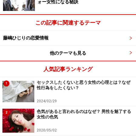
ォー女性になる秘訣
この記事に関連するテーマ
藤嶋ひじりの恋愛情報
他のテーマも見る
人気記事ランキング
セックスしたくないと思う女性の心理とは？なぜ
1
性行為をしたくない？
2024/02/29
色気があると言われるのはなぜ？ 男性を魅了する
2
女性の色気
2020/05/02