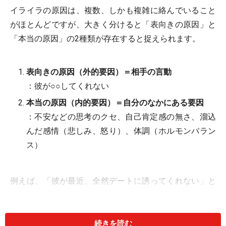
イライラの原因は、複数、しかも複雑に絡んでいること
がほとんどですが、大きく分けると「表向きの原因」と
「本当の原因」の2種類が存在すると捉えられます。
表向きの原因（外的要因）＝相手の言動
：彼が○○してくれない
本当の原因（内的要因）＝自分のなかにある要因
：不安などの思考のクセ、自己肯定感の無さ、溜込
んだ感情（悲しみ、怒り）、体調（ホルモンバラン
ス）
例えば、「彼が最近、全然デートに誘ってくれない」と
します。
久しぶりのデートなのに、彼女はなんだかイライラして
続きを読む