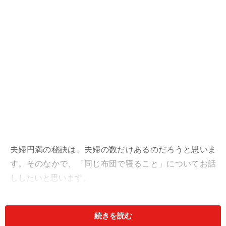
夫婦円満の秘訣は、夫婦の数だけあるのだろうと思いま
す。そのなかで、「同じ布団で寝ること」についてお話
ししたいと思います。
その前に、まず夫婦円満の秘訣を集約すると、
究極は
続きを読む
「ありがとう」と「ごめんなさい」を伝えること
。根底