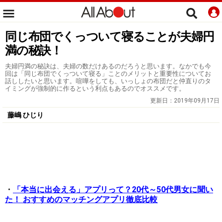
同じ布団でくっついて寝ることが夫婦円
満の秘訣！
夫婦円満の秘訣は、夫婦の数だけあるのだろうと思います。なかでも今
回は「同じ布団でくっついて寝る」ことのメリットと重要性についてお
話ししたいと思います。喧嘩をしても、いっしょの布団だと仲直りのタ
イミングが強制的に作るという利点もあるのでオススメです。
更新日：
2019年09月17日
藤嶋 ひじり
・
「本当に出会える」アプリって？20代～50代男女に聞い
た！ おすすめのマッチングアプリ徹底比較