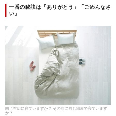
一番の秘訣は「ありがとう」「ごめんなさ
い」
同じ布団に寝ていますか？ その前に同じ部屋で寝ています
か？