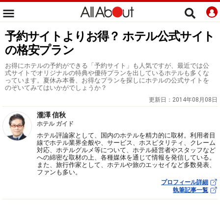
予約サイトよりお得？ ホテル公式サイト
の格安プラン
お得にホテルの予約ができる「予約サイト」も人気ですが、最近では公
式サイトでオリジナルの特典や優待プランを出しているホテルも多くな
っています。夏休み本番、お得なプランを探しにホテルの公式サイトを
のぞいてみてはいかがでしょうか？
更新日：
2014年08月08日
瀧澤 信秋
ホテル ガイド
ホテル評論家として、国内のホテルを精力的に取材。利用者目
線でホテル業界全般や、サービス、ホスピタリティ、クレーム
対応、ホテルグルメ等について、ホテル経営者やスタッフなど
への綿密な取材の上、各種媒体を通じて情報を発信している。
また、旅行作家として、ホテルや旅のエッセイなど多数発表、
ファンも多い。
プロフィール詳細
執筆記事一覧