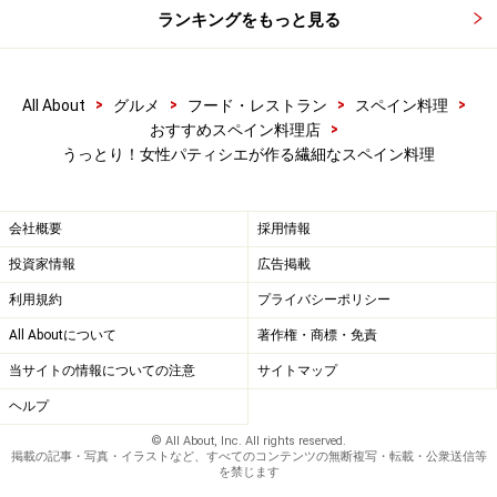
ランキングをもっと見る
>
>
>
>
All About
グルメ
フード・レストラン
スペイン料理
>
おすすめスペイン料理店
うっとり！女性パティシエが作る繊細なスペイン料理
会社概要
採用情報
投資家情報
広告掲載
利用規約
プライバシーポリシー
All Aboutについて
著作権・商標・免責
当サイトの情報についての注意
サイトマップ
ヘルプ
© All About, Inc. All rights reserved.
掲載の記事・写真・イラストなど、すべてのコンテンツの無断複写・転載・公衆送信等
を禁じます