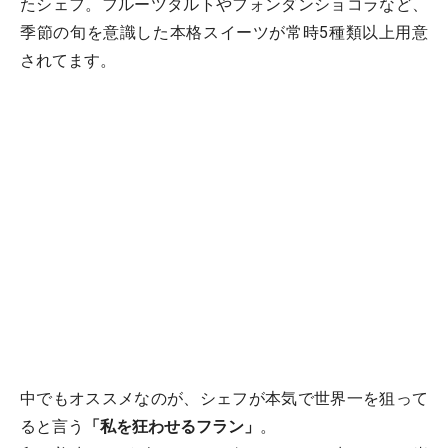
たシェフ。フルーツタルトやフォンダンショコラなど、
季節の旬を意識した本格スイーツが常時5種類以上用意
されてます。
中でもオススメなのが、シェフが本気で世界一を狙って
ると言う
「私を狂わせるフラン」
。