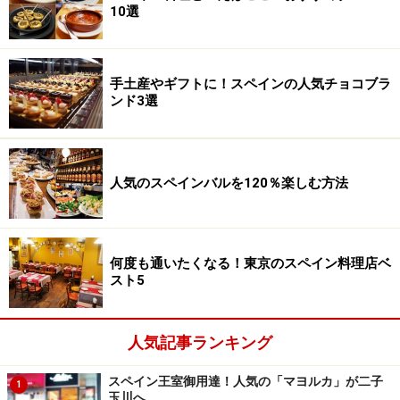
10選
手土産やギフトに！スペインの人気チョコブラ
ンド3選
人気のスペインバルを120％楽しむ方法
何度も通いたくなる！東京のスペイン料理店ベ
スト5
人気記事ランキング
スペイン王室御用達！人気の「マヨルカ」が二子
1
玉川へ