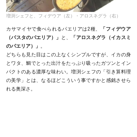
増渕シェフと、フィデウア（左）・アロスネグラ（右）
カサマイヤで食べられるパエリアは2種、
「フィデウア
（パスタのパエリア）」
と、
「アロスネグラ（イカスミ
のパエリア）」
。
どちらも見た目はこの上なくシンプルですが、イカの身
とワタ、鯛でとった出汁をたっぷり吸ったガツンとイン
パクトのある濃厚な味わい。増渕シェフの「引き算料理
の美学」とは、なるほどこういう事ですかと感銘させら
れる奥深さ。