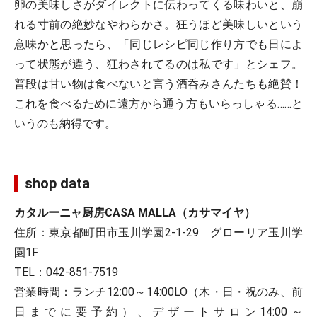
卵の美味しさがダイレクトに伝わってくる味わいと、崩
れる寸前の絶妙なやわらかさ。狂うほど美味しいという
意味かと思ったら、「同じレシピ同じ作り方でも日によ
って状態が違う、狂わされてるのは私です」とシェフ。
普段は甘い物は食べないと言う酒呑みさんたちも絶賛！
これを食べるために遠方から通う方もいらっしゃる……と
いうのも納得です。
shop data
カタルーニャ厨房CASA MALLA（カサマイヤ）
住所：東京都町田市玉川学園2-1-29 グローリア玉川学
園1F
TEL：042-851-7519
営業時間：ランチ12:00～14:00LO（木・日・祝のみ、前
日までに要予約）、デザートサロン14:00～