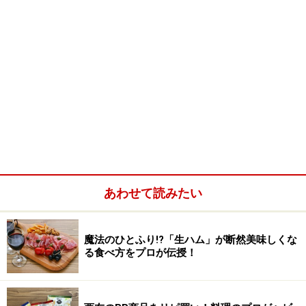
あわせて読みたい
魔法のひとふり!?「生ハム」が断然美味しくな
る食べ方をプロが伝授！