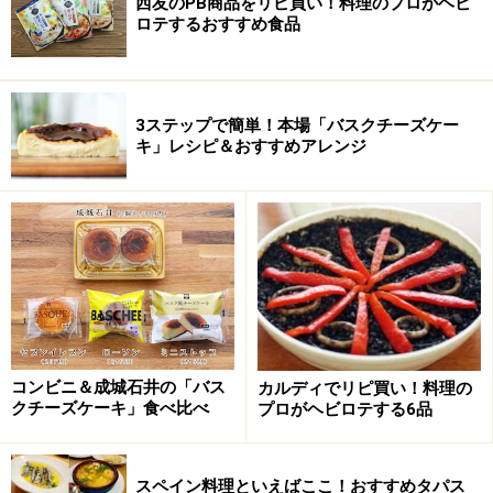
西友のPB商品をリピ買い！料理のプロがヘビ
ロテするおすすめ食品
3ステップで簡単！本場「バスクチーズケー
キ」レシピ＆おすすめアレンジ
コンビニ＆成城石井の「バス
カルディでリピ買い！料理の
クチーズケーキ」食べ比べ
プロがヘビロテする6品
スペイン料理といえばここ！おすすめタパス