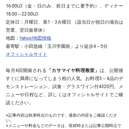
16:00LO（金・日のみ、前日までに要予約）、ディナー
18:00～22:00LO
定休日：月曜日、第1・3火曜日 （該当日が祝日の場合は
営業、翌日振替休）
地図：
Yahoo!地図情報
最寄駅：小田急線「玉川学園前」より徒歩4～5分
オフィシャルサイト
毎月4回開催される
「カサマイヤ料理教室」
は、公開後
すぐに満席になってしまう程の人気。お料理3～4品のデ
モンストレーション、試食・グラスワイン付4320円。メ
ニューや日程など、詳しくはオフィシャルサイトでご確
認ください。
※記事内容は執筆時点のものです。最新の内容をご確認くださ
い。
※メニューや料金などのデータは、取材時または記事公開時点で