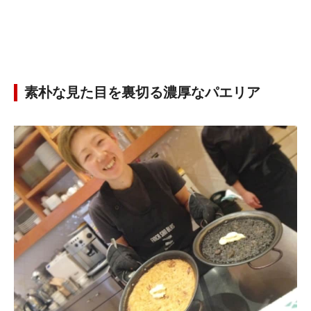
素朴な見た目を裏切る濃厚なパエリア