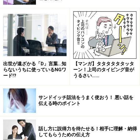
出世が遠ざかる「D」言葉…知
【マンガ】タタタタタタッタ
らないうちに使っているNGワ
ーン！上司のタイピング音が
ード!?
うるさい……
サンドイッチ話法をうまく使おう！ 悪い話を
伝える時のポイント
話し方に説得力を待たせる！相手に理解・納得
してもらうための伝え方