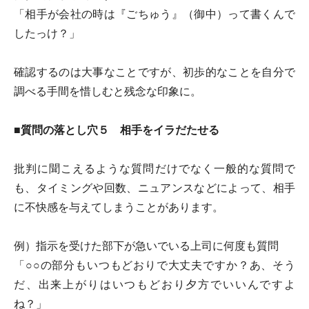
「相手が会社の時は『ごちゅう』（御中）って書くんで
したっけ？」
確認するのは大事なことですが、初歩的なことを自分で
調べる手間を惜しむと残念な印象に。
■質問の落とし穴５ 相手をイラだたせる
批判に聞こえるような質問だけでなく一般的な質問で
も、タイミングや回数、ニュアンスなどによって、相手
に不快感を与えてしまうことがあります。
例）指示を受けた部下が急いでいる上司に何度も質問
「○○の部分もいつもどおりで大丈夫ですか？あ、そう
だ、出来上がりはいつもどおり夕方でいいんですよ
ね？」