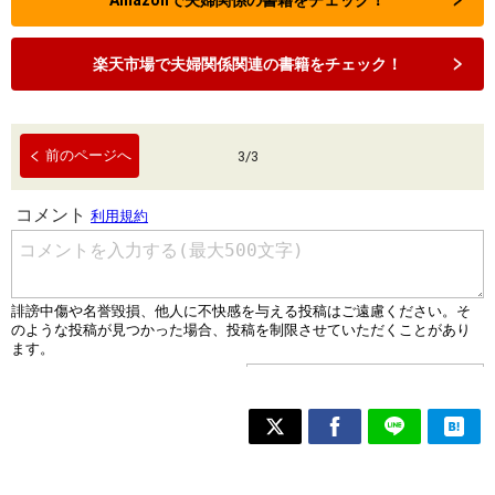
Amazonで夫婦関係の書籍をチェック！
楽天市場で夫婦関係関連の書籍をチェック！
前のページへ
3
/
3