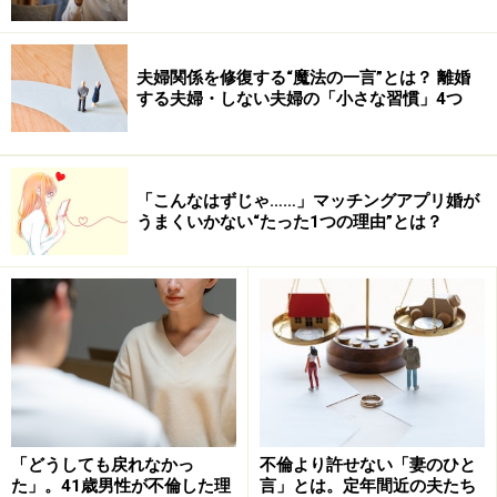
夫婦関係を修復する“魔法の一言”とは？ 離婚
する夫婦・しない夫婦の「小さな習慣」4つ
「こんなはずじゃ……」マッチングアプリ婚が
うまくいかない“たった1つの理由”とは？
「どうしても戻れなかっ
不倫より許せない「妻のひと
た」。41歳男性が不倫した理
言」とは。定年間近の夫たち