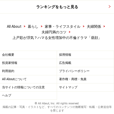
ランキングをもっと見る
>
>
>
>
All About
暮らし
家事・ライフスタイル
夫婦関係
>
夫婦円満のコツ
上戸彩が浮気？ハマる女性増加中の不倫ドラマ「昼顔」
会社概要
採用情報
投資家情報
広告掲載
利用規約
プライバシーポリシー
All Aboutについて
著作権・商標・免責
当サイトの情報についての注意
サイトマップ
ヘルプ
© All About, Inc. All rights reserved.
掲載の記事・写真・イラストなど、すべてのコンテンツの無断複写・転載・公衆送信等
を禁じます