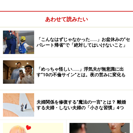
あわせて読みたい
「こんなはずじゃなかった……」お盆休みの“セ
パレート帰省”で「絶対してはいけないこと」
「めっちゃ怪しい……」浮気夫が無意識に出
す“10の不倫サイン”とは。夜の営みに変化も
夫婦関係を修復する“魔法の一言”とは？ 離婚
する夫婦・しない夫婦の「小さな習慣」4つ