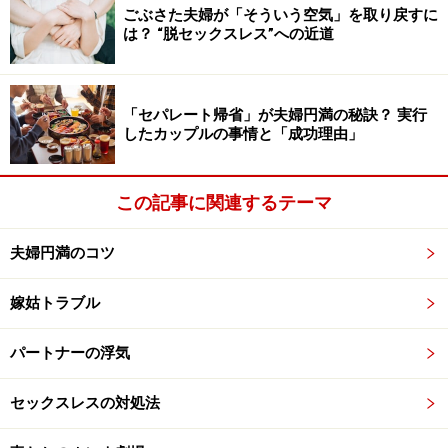
ごぶさた夫婦が「そういう空気」を取り戻すに
は？ “脱セックスレス”への近道
「セパレート帰省」が夫婦円満の秘訣？ 実行
したカップルの事情と「成功理由」
この記事に関連するテーマ
夫婦円満のコツ
嫁姑トラブル
パートナーの浮気
セックスレスの対処法