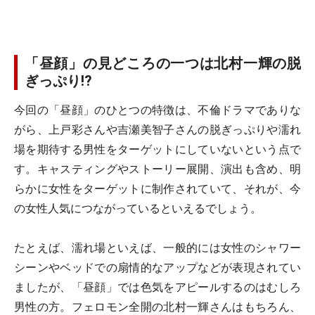
「昼顔」の見どころの一つは北村一輝の脱
ぎっぷり!?
今回の「昼顔」のひとつの特徴は、不倫ドラマでありな
がら、上戸彩さんや吉瀬美智子さんの脱ぎっぷりや濡れ
場を期待する男性をターゲットにしていないという点で
す。キャスティングやストーリー展開、演出も含め、明
らかに女性をターゲットに制作されていて、それが、今
の女性人気につながっているといえるでしょう。
たとえば、濡れ場といえば、一般的には女性のシャワー
シーンやベッドでの扇情的なアップなどが表現されてい
ましたが、「昼顔」では色気をアピールするのはむしろ
男性の方。フェロモン全開の北村一輝さんはもちろん、