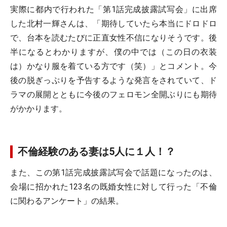
実際に都内で行われた「第1話完成披露試写会」に出席
した北村一輝さんは、「期待していたら本当にドロドロ
で、台本を読むたびに正直女性不信になりそうです。後
半になるとわかりますが、僕の中では（この日の衣装
は）かなり服を着ている方です（笑）」とコメント。今
後の脱ぎっぷりを予告するような発言をされていて、ド
ラマの展開とともに今後のフェロモン全開ぶりにも期待
がかかります。
不倫経験のある妻は5人に１人！？
また、この第1話完成披露試写会で話題になったのは、
会場に招かれた123名の既婚女性に対して行った「不倫
に関わるアンケート」の結果。