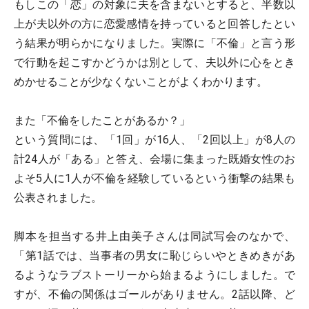
もしこの「恋」の対象に夫を含まないとすると、半数以
上が夫以外の方に恋愛感情を持っていると回答したとい
う結果が明らかになりました。実際に「不倫」と言う形
で行動を起こすかどうかは別として、夫以外に心をとき
めかせることが少なくないことがよくわかります。
また「不倫をしたことがあるか？」
という質問には、「1回」が16人、「2回以上」が8人の
計24人が「ある」と答え、会場に集まった既婚女性のお
よそ5人に1人が不倫を経験しているという衝撃の結果も
公表されました。
脚本を担当する井上由美子さんは同試写会のなかで、
「第1話では、当事者の男女に恥じらいやときめきがあ
るようなラブストーリーから始まるようにしました。で
すが、不倫の関係はゴールがありません。2話以降、ど