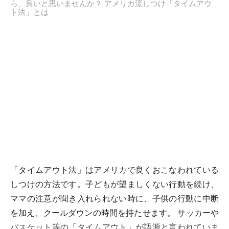
ら、良いと思いませんか？ アメリカ流しつけ「タイムアウ
ト法」とは
「タイムアウト法」はアメリカで良くおこなわれている
しつけの方法です。子どもが望ましくない行動を続け、
ママの注意が聞き入れられない時に、子供の行動に中断
を加え、クールダウンの時間を持たせます。 サッカーや
バスケット等の「タイムアウト」が語源と言われていま