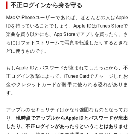
不正ログインから身を守る
MacやiPhoneユーザーであれば、ほとんどの人はApple
IDを持っていることでしょう。Apple IDはiTunes Storeで
楽曲を買う以外にも、App Storeでアプリを買ったり、さ
らにはフォトストリームで写真を転送したりするときな
どに使うものです。
もしApple IDとパスワードが盗まれてしまったから、不
正ログイン攻撃によって、iTunes Cardでチャージしたお
金やクレジットカードが勝手に使われる恐れがありま
す。
アップルのセキュリティはかなり強固なものとなってお
り、
現時点でアップルからApple IDとパスワードが流出
したり、不正ログインがあったりということはありませ