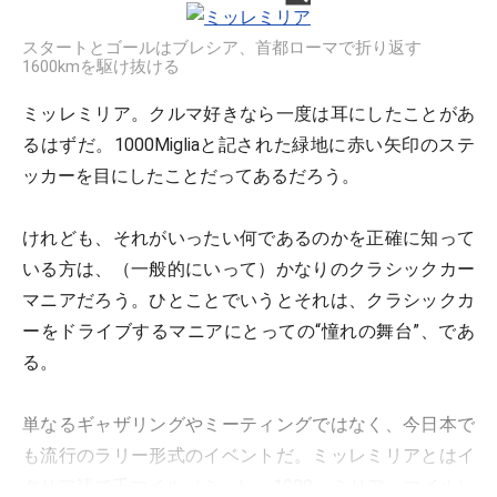
スタートとゴールはブレシア、首都ローマで折り返す
1600kmを駆け抜ける
ミッレミリア。クルマ好きなら一度は耳にしたことがあ
るはずだ。1000Migliaと記された緑地に赤い矢印のステ
ッカーを目にしたことだってあるだろう。
けれども、それがいったい何であるのかを正確に知って
いる方は、（一般的にいって）かなりのクラシックカー
マニアだろう。ひとことでいうとそれは、クラシックカ
ーをドライブするマニアにとっての“憧れの舞台”、であ
る。
単なるギャザリングやミーティングではなく、今日本で
も流行のラリー形式のイベントだ。ミッレミリアとはイ
タリア語で千マイル（ミッレ＝1000、ミリア＝マイル）