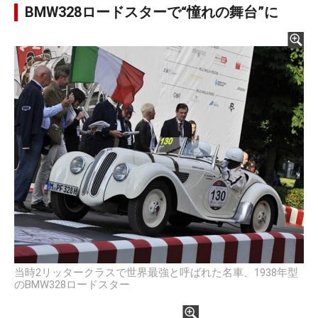
BMW328ロードスターで“憧れの舞台”に
当時2リッタークラスで世界最強と呼ばれた名車、1938年型
のBMW328ロードスター