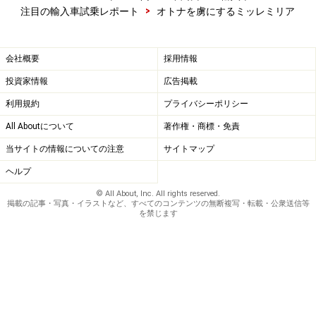
>
注目の輸入車試乗レポート
オトナを虜にするミッレミリア
会社概要
採用情報
投資家情報
広告掲載
利用規約
プライバシーポリシー
All Aboutについて
著作権・商標・免責
当サイトの情報についての注意
サイトマップ
ヘルプ
© All About, Inc. All rights reserved.
掲載の記事・写真・イラストなど、すべてのコンテンツの無断複写・転載・公衆送信等
を禁じます