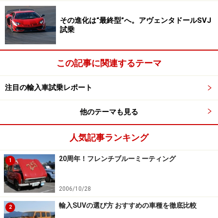
その進化は“最終型”へ。アヴェンタドールSVJ
試乗
この記事に関連するテーマ
注目の輸入車試乗レポート
他のテーマも見る
人気記事ランキング
20周年！フレンチブルーミーティング
1
2006/10/28
輸入SUVの選び方 おすすめの車種を徹底比較
2