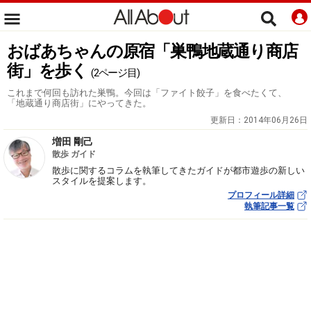
おばあちゃんの原宿「巣鴨地蔵通り商店
街」を歩く
(2ページ目)
これまで何回も訪れた巣鴨。今回は「ファイト餃子」を食べたくて、
「地蔵通り商店街」にやってきた。
更新日：
2014年06月26日
増田 剛己
散歩 ガイド
散歩に関するコラムを執筆してきたガイドが都市遊歩の新しい
スタイルを提案します。
プロフィール詳細
執筆記事一覧