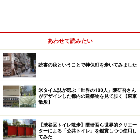
あわせて読みたい
読書の秋ということで神保町を歩いてみました
米タイム誌が選ぶ「世界の100人」隈研吾さん
がデザインした都内の建築物を見て歩く【東京
散歩】
【渋谷区トイレ散歩】隈研吾ら世界的クリエー
ターによる「公共トイレ」を鑑賞しつつ使用し
てみた