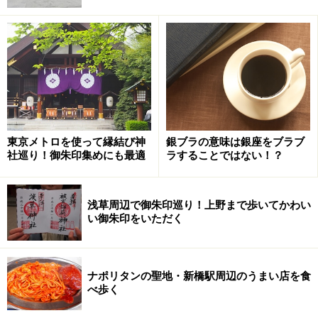
東京メトロを使って縁結び神
銀ブラの意味は銀座をブラブ
社巡り！御朱印集めにも最適
ラすることではない！？
浅草周辺で御朱印巡り！上野まで歩いてかわい
い御朱印をいただく
ナポリタンの聖地・新橋駅周辺のうまい店を食
べ歩く