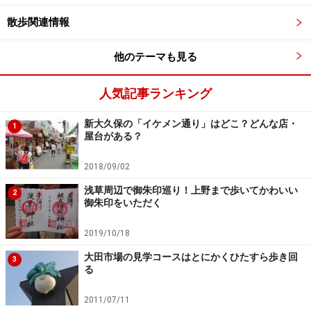
散歩関連情報
他のテーマも見る
人気記事ランキング
新大久保の「イケメン通り」はどこ？どんな店・
1
屋台がある？
2018/09/02
浅草周辺で御朱印巡り！上野まで歩いてかわいい
2
御朱印をいただく
2019/10/18
大田市場の見学コースはとにかくひたすら歩き回
3
る
2011/07/11