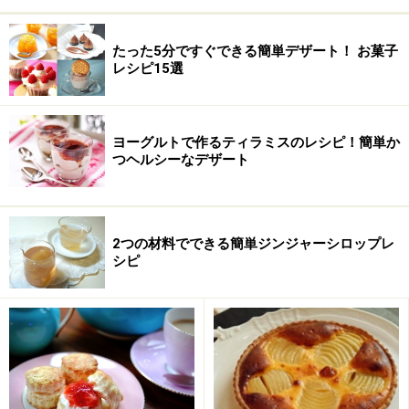
たった5分ですぐできる簡単デザート！ お菓子
レシピ15選
ヨーグルトで作るティラミスのレシピ！簡単か
つヘルシーなデザート
2つの材料でできる簡単ジンジャーシロップレ
シピ