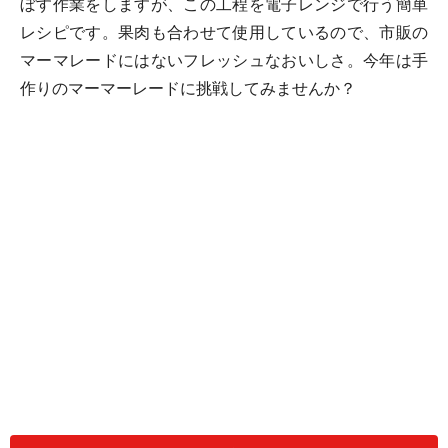
ぼす作業をしますが、この工程を電子レンジで行う簡単
レシピです。果肉も合わせて使用しているので、市販の
マーマレードにはないフレッシュなおいしさ。今年は手
作りのマーマーレードに挑戦してみませんか？
甘夏の簡単マーマレードジャム(180mlのジ