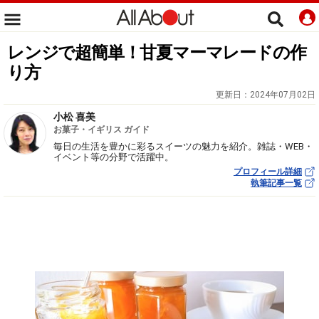
レンジで超簡単！甘夏マーマレードの作
り方
更新日：
2024年07月02日
小松 喜美
お菓子・イギリス ガイド
毎日の生活を豊かに彩るスイーツの魅力を紹介。雑誌・WEB・
イベント等の分野で活躍中。
プロフィール詳細
執筆記事一覧