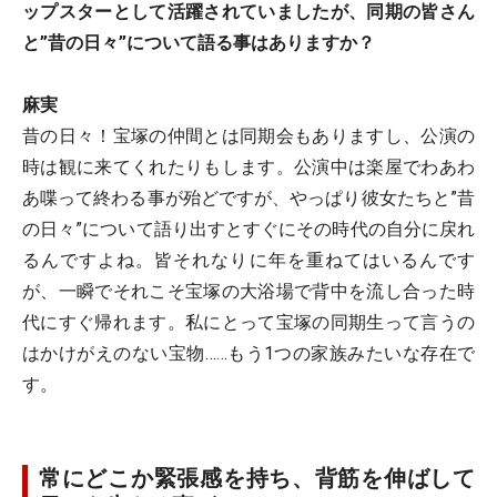
ップスターとして活躍されていましたが、同期の皆さん
と”昔の日々”について語る事はありますか？
麻実
昔の日々！宝塚の仲間とは同期会もありますし、公演の
時は観に来てくれたりもします。公演中は楽屋でわあわ
あ喋って終わる事が殆どですが、やっぱり彼女たちと”昔
の日々”について語り出すとすぐにその時代の自分に戻れ
るんですよね。皆それなりに年を重ねてはいるんです
が、一瞬でそれこそ宝塚の大浴場で背中を流し合った時
代にすぐ帰れます。私にとって宝塚の同期生って言うの
はかけがえのない宝物……もう1つの家族みたいな存在で
す。
常にどこか緊張感を持ち、背筋を伸ばして