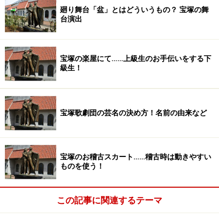
廻り舞台「盆」とはどういうもの？ 宝塚の舞
台演出
宝塚の楽屋にて……上級生のお手伝いをする下
級生！
宝塚歌劇団の芸名の決め方！名前の由来など
宝塚のお稽古スカート……稽古時は動きやすい
ものを使う！
この記事に関連するテーマ