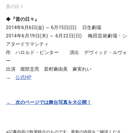
昔の日々
◆
『昔の日々』
2014年6月6日(金) ～ 6月15日(日) 日生劇場
2014年6月19日(木) ～ 6月22日(日) 梅田芸術劇場・シ
アタードラマシティ
作 ハロルド・ピンター 演出 デヴィッド・ルヴォ
ー
出演 堀部圭亮 若村麻由美 麻実れい
→
公式HP
→ 次のページでは舞台写真を大公開！
※記事内容は執筆時点のものです。最新の内容をご確認くださ