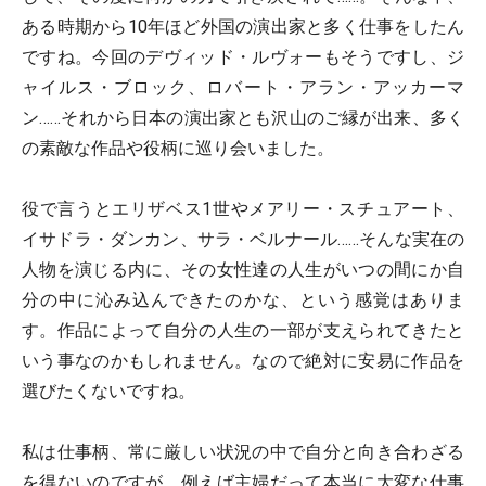
ある時期から10年ほど外国の演出家と多く仕事をしたん
ですね。今回のデヴィッド・ルヴォーもそうですし、ジ
ャイルス・ブロック、ロバート・アラン・アッカーマ
ン……それから日本の演出家とも沢山のご縁が出来、多く
の素敵な作品や役柄に巡り会いました。
役で言うとエリザベス1世やメアリー・スチュアート、
イサドラ・ダンカン、サラ・ベルナール……そんな実在の
人物を演じる内に、その女性達の人生がいつの間にか自
分の中に沁み込んできたのかな、という感覚はありま
す。作品によって自分の人生の一部が支えられてきたと
いう事なのかもしれません。なので絶対に安易に作品を
選びたくないですね。
私は仕事柄、常に厳しい状況の中で自分と向き合わざる
を得ないのですが、例えば主婦だって本当に大変な仕事