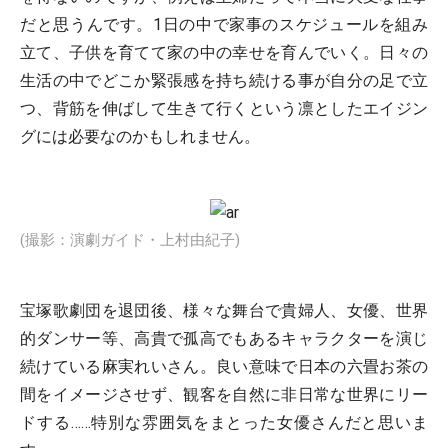
だと思うんです。1日の中で家事のスケジュールを組み
立て、子供を育てて家の中の幸せを育んでいく。日々の
生活の中でどこか緊張感を持ち続ける事が自分の足で立
つ、背筋を伸ばして生きて行くという凛としたエイジン
グには必要なのかもしれません。
(撮影：演劇ガイド・上村由紀子)
宝塚歌劇団を退団後、様々な舞台で貴婦人、女優、世界
的ダンサー等、高貴で孤高でもあるキャラクターを演じ
続けている麻実れいさん。良い意味で日本の六畳お茶の
間をイメージさせず、観客を自然に非日常な世界にリー
ドする……特別な雰囲気をまとった女優さんだと思いま