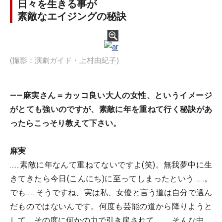
日々を生きる事が
素敵なエイジングの秘訣
(撮影：演劇ガイド・上村由紀子)
――麻実さん＝カッコ良い大人の女性、というイメージ
がとても強いのですが、素敵に年を重ねて行く秘訣があ
ったらこっそり教えて下さい。
麻実
……素敵に年なんて重ねてないですよ(笑)。無我夢中に生
きてきたら今日(こんにち)に至ってしまったという……。
でも……そうですね、実は私、女優と言う道は自分で選ん
だものではないんです。何度も芸能の道から降りようと
して、その度に何かの力で引き戻されて……。そんな中、