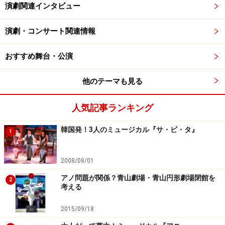
演劇関連インタビュー
演劇・コンサート関連情報
おすすめ舞台・公演
他のテーマも見る
人気記事ランキング
韓国発！3人のミュージカル『サ・ビ・タ』
1
2008/08/01
アノ問題が関係？青山劇場・青山円形劇場閉館を
2
考える
2015/09/18