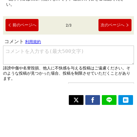
い。
前のページへ
次のページへ
2
/
3