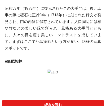
昭和53年（1978年）に復元されたこの大手門は、復元工
事の際に礎石に正徳3年（1713年）に刻まれた碑文が発
見され、門の内側に保存されています。入口周辺には桜
や竹などの美しい緑で彩られ、風格ある大手門ととも
に、人々の目を癒す美しいコントラストを成していま
す。まずはここで記念撮影という方が多い、絶好の写真
スポットです。
■飫肥杉林
続きを読む