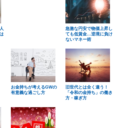
人
急激な円安で物価上昇し
は
ても低賃金…逆境に負け
ないマネー術
お金持ちが考えるGWの
旧世代とは全く違う！
有意義な過ごし方
「令和の金持ち」の働き
方・稼ぎ方