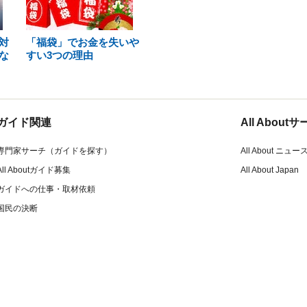
対
「福袋」でお金を失いや
な
すい3つの理由
ガイド関連
All Abou
専門家サーチ（ガイドを探す）
All About ニュー
All Aboutガイド募集
All About Japan
ガイドへの仕事・取材依頼
国民の決断