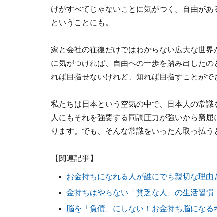
けがすべてじゃないことに気がつく。自由があ
ということにも。
家と会社の往復だけではわからない広大な世界
に気がつければ、自由への一歩を踏み出したの
れば目指せないけれど、知れば目指すことがで
私たちは日本という空気の中で、日本人の常識
人にもそれを強要する同調圧力が強いから窮屈
ります。でも、そんな常識をいったん取っ払う
【関連記事】
お金持ちになれる人が誰にでも親切な理由
金持ちはやらない「貧乏な人」の生活習慣
脳を「負債」にしない！お金持ち脳になる