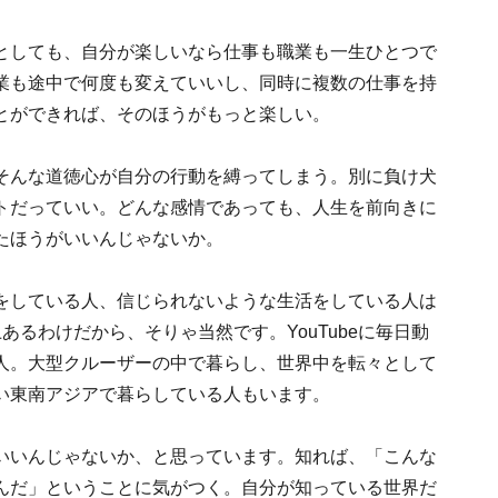
としても、自分が楽しいなら仕事も職業も一生ひとつで
業も途中で何度も変えていいし、同時に複数の仕事を持
とができれば、そのほうがもっと楽しい。
そんな道徳心が自分の行動を縛ってしまう。別に負け犬
トだっていい。どんな感情であっても、人生を前向きに
たほうがいいんじゃないか。
をしている人、信じられないような生活をしている人は
るわけだから、そりゃ当然です。YouTubeに毎日動
人。大型クルーザーの中で暮らし、世界中を転々として
い東南アジアで暮らしている人もいます。
いいんじゃないか、と思っています。知れば、「こんな
んだ」ということに気がつく。自分が知っている世界だ