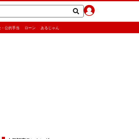
金・公的手当
ローン
あるじゃん