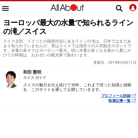
ヨーロッパ最大の水量で知られるライン
の滝／スイス
スイス北部、ドイツとの国境付近にあるラインの滝は、日本ではまだあ
まり知られていませんが、実はスイスでは指折りの人気観光スポットで
す。水量の多さではヨーロッパ最大。特に水量が多くなる春から夏にか
けての時期は、おおぜいの観光客で賑わいます。
更新日：
2014年04月11日
和田 憲明
スイス ガイド
スイスの魅力を伝え続けて30年。これまで培った知識と経験
を、このサイトを通して公開していきます。
プロフィール詳細
執筆記事一覧