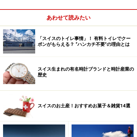
らに増してきます。
あわせて読みたい
「スイスのトイレ事情」！ 有料トイレでクー
ポンがもらえる？ “ハンカチ不要”の理由とは
スイス生まれの有名時計ブランドと時計産業の
歴史
スイスのお土産！おすすめお菓子＆雑貨14選
船に乗ってラインの滝に迫る