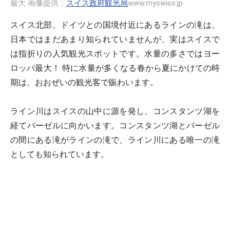
最大 画像提供：
スイス政府観光局
www.myswiss.jp
スイス北部、ドイツとの国境付近にあるラインの滝は、
日本ではまだあまり知られていませんが、実はスイスで
は指折りの人気観光スポットです。水量の多さではヨー
ロッパ最大！ 特に水量が多くなる春から夏にかけての時
期は、おおぜいの観光客で賑わいます。
ライン川はスイスの山中に源を発し、コンスタンツ湖を
経てバーゼルに向かいます。コンスタンツ湖とバーゼル
の間にある滝がラインの滝で、ライン川にある唯一の滝
としても知られています。