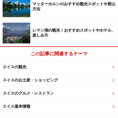
マッターホルンのおすすめ観光スポットや登山
方法
ミルクチョコレートの発明やコンチングなど、さまざま
なチョコレート製造技術の開発により、スイスでチョコ
レート産業が花開きました。チョコレートと言えばベル
レマン湖の観光！おすすめスポットやホテル、
ギーも有名ですが、もともとスイス人がブリュッセルに
楽しみ方
移住してはじめたチョコレート製造業が、その起源と言
われています。
この記事に関連するテーマ
スイスの観光
スイスのチョコレート有名ブランド
スイスのお土産・ショッピング
スイスのグルメ・レストラン
食べるのがもったいないほど美しく並んだアソート
スイス基本情報
ここではスイスを代表する有名チョコレートメーカーを