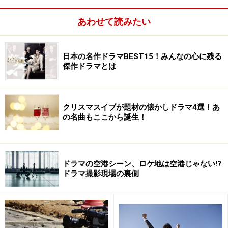
あわせて読みたい
日本の名作ドラマBEST15！みんなの心に残る
傑作ドラマとは
クリスマスイブが題材の懐かしドラマ4選！あ
の名曲もここから誕生！
ドラマの空港シーン、ロケ地は空港じゃない!?
ドラマ撮影現場の裏側
Amazonで見る