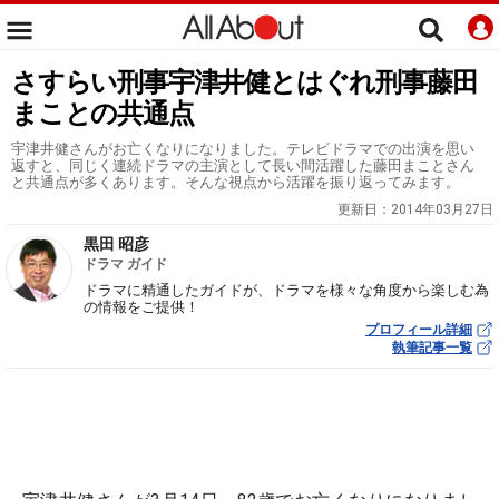
さすらい刑事宇津井健とはぐれ刑事藤田
まことの共通点
宇津井健さんがお亡くなりになりました。テレビドラマでの出演を思い
返すと、同じく連続ドラマの主演として長い間活躍した藤田まことさん
と共通点が多くあります。そんな視点から活躍を振り返ってみます。
更新日：
2014年03月27日
黒田 昭彦
ドラマ ガイド
ドラマに精通したガイドが、ドラマを様々な角度から楽しむ為
の情報をご提供！
プロフィール詳細
執筆記事一覧