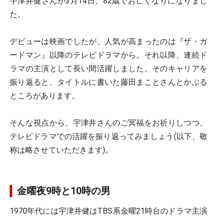
宇津井健さんが3月14日、82歳でお亡くなりになりまし
た。
デビューは映画でしたが、人気が高まったのは『ザ・ガ
ードマン』以降のテレビドラマから。それ以降、連続ド
ラマの主演として長い間活躍しました。そのキャリアを
振り返ると、タイトルに書いた藤田まことさんとかぶる
ところがあります。
そんな視点から、宇津井さんのご冥福をお祈りしつつ、
テレビドラマでの活躍を振り返ってみましょう(以下、敬
称は略させていただきます)。
金曜夜9時と10時の男
1970年代には宇津井健はTBS系金曜21時台のドラマ主演