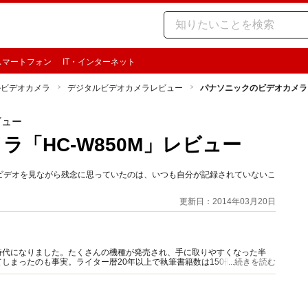
スマートフォン
IT・インターネット
ルビデオカメラ
デジタルビデオカメラレビュー
パナソニックのビデオカメラ「
ビュー
「HC-W850M」レビュー
ビデオを見ながら残念に思っていたのは、いつも自分が記録されていないこ
更新日：2014年03月20日
時代になりました。たくさんの機種が発売され、手に取りやすくなった半
しまったのも事実。ライター暦20年以上で執筆書籍数は150冊以上。のガ
...続きを読む
かりやすく解説します。