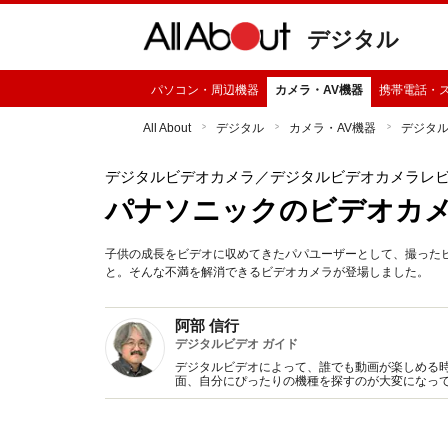
デジタル
パソコン・周辺機器
カメラ・AV機器
携帯電話・
All About
デジタル
カメラ・AV機器
デジタ
デジタルビデオカメラ
／デジタルビデオカメラレ
パナソニックのビデオカメラ
子供の成長をビデオに収めてきたパパユーザーとして、撮った
と。そんな不満を解消できるビデオカメラが登場しました。
阿部 信行
デジタルビデオ ガイド
デジタルビデオによって、誰でも動画が楽しめる
面、自分にぴったりの機種を探すのが大変になって
イドが、デジタルビデオの選び方、楽しみ方を分