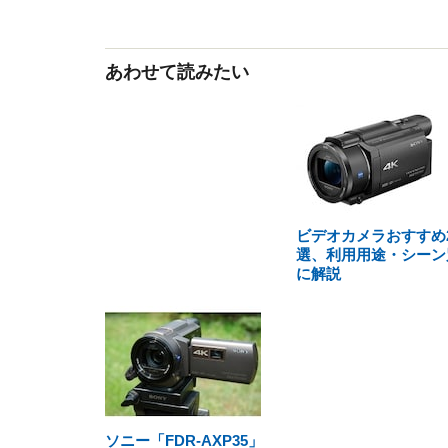
あわせて読みたい
ビデオカメラおすすめ2
選、利用用途・シーン
に解説
ソニー「FDR-AXP35」