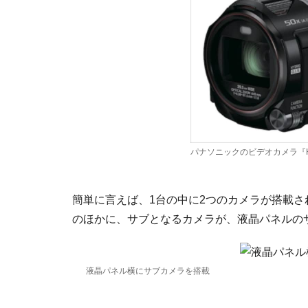
パナソニックのビデオカメラ『HC
簡単に言えば、1台の中に2つのカメラが搭載され
のほかに、サブとなるカメラが、液晶パネルの
液晶パネル横にサブカメラを搭載