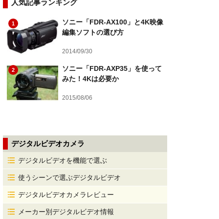
人気記事ランキング
ソニー「FDR-AX100」と4K映像
1
編集ソフトの選び方
2014/09/30
ソニー「FDR-AXP35」を使って
2
みた！4Kは必要か
2015/08/06
デジタルビデオカメラ
デジタルビデオを機能で選ぶ
使うシーンで選ぶデジタルビデオ
デジタルビデオカメラレビュー
メーカー別デジタルビデオ情報