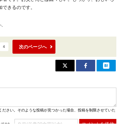
加できるのです。
い。
次のページへ
4