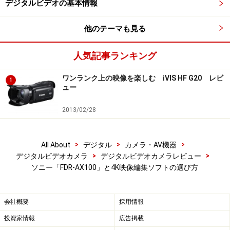
デジタルビデオの基本情報
他のテーマも見る
人気記事ランキング
ワンランク上の映像を楽しむ iVIS HF G20 レビ
1
ュー
2013/02/28
>
>
>
All About
デジタル
カメラ・AV機器
>
>
デジタルビデオカメラ
デジタルビデオカメラレビュー
ソニー「FDR-AX100」と4K映像編集ソフトの選び方
会社概要
採用情報
投資家情報
広告掲載