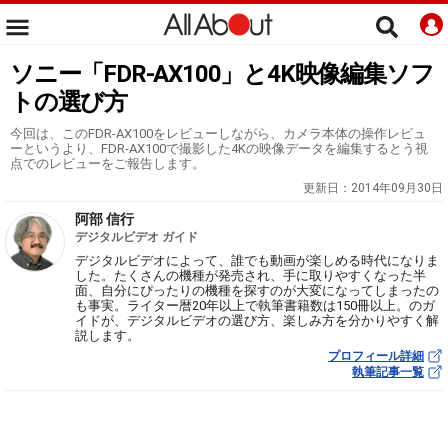
ソニー「FDR-AX100」と4K映像編集ソフ
トの選び方
今回は、このFDR-AX100をレビューしながら、カメラ本体の操作レビュ
ーというより、FDR-AX100で撮影した4Kの映像データを編集するとう視
点でのレビューをご報告します。
更新日：
2014年09月30日
阿部 信行
デジタルビデオ ガイド
デジタルビデオによって、誰でも動画が楽しめる時代になりま
した。たくさんの機種が発売され、手に取りやすくなった半
面、自分にぴったりの機種を探すのが大変になってしまったの
も事実。ライター暦20年以上で執筆書籍数は150冊以上。のガ
イドが、デジタルビデオの選び方、楽しみ方を分かりやすく解
説します。
プロフィール詳細
執筆記事一覧