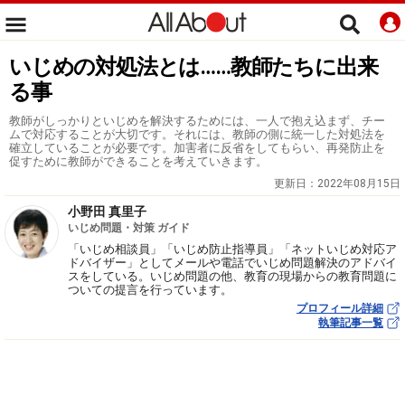
いじめの対処法とは……教師たちに出来
る事
教師がしっかりといじめを解決するためには、一人で抱え込まず、チー
ムで対応することが大切です。それには、教師の側に統一した対処法を
確立していることが必要です。加害者に反省をしてもらい、再発防止を
促すために教師ができることを考えていきます。
更新日：
2022年08月15日
小野田 真里子
いじめ問題・対策 ガイド
「いじめ相談員」「いじめ防止指導員」「ネットいじめ対応ア
ドバイザー」としてメールや電話でいじめ問題解決のアドバイ
スをしている。いじめ問題の他、教育の現場からの教育問題に
ついての提言を行っています。
プロフィール詳細
執筆記事一覧