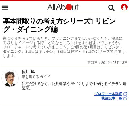
基本間取りの考え方シリーズ1 リビン
グ・ダイニング編
家づくりを考えているとき、プランニングまではいかなくとも、簡単に
間取りをイメージする際、どんなところに注意すればよいでしょうか。
フローチャートで考えていきましょう。全3回の第1回目は、リビング・
ダイニング。2回目はキッチン、3回目は寝室と全3回のシリーズでお届け
します。
更新日：
2014年03月13日
佐川 旭
家を建てる ガイド
住宅だけでなく、公共建築や街づくりまで手がけるベテラン建
築家。
プロフィール詳細
執筆記事一覧