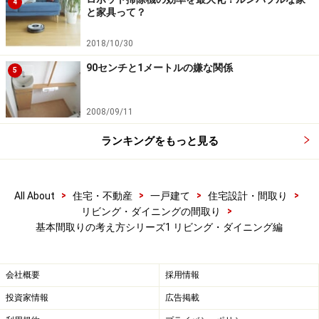
4
と家具って？
2018/10/30
90センチと1メートルの嫌な関係
5
2008/09/11
ランキングをもっと見る
>
>
>
>
All About
住宅・不動産
一戸建て
住宅設計・間取り
>
リビング・ダイニングの間取り
基本間取りの考え方シリーズ1 リビング・ダイニング編
会社概要
採用情報
投資家情報
広告掲載