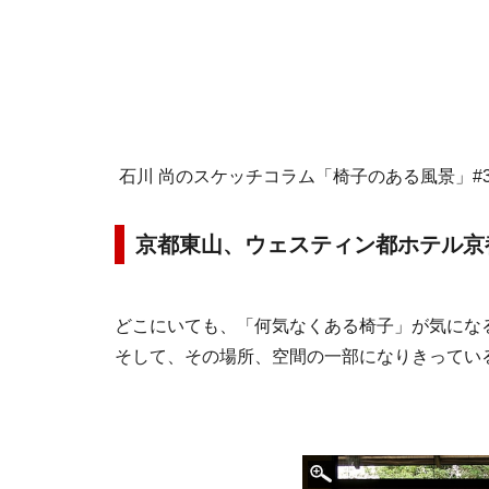
石川 尚のスケッチコラム「椅子のある風景」#3
京都東山、ウェスティン都ホテル京
どこにいても、「何気なくある椅子」が気にな
そして、その場所、空間の一部になりきってい