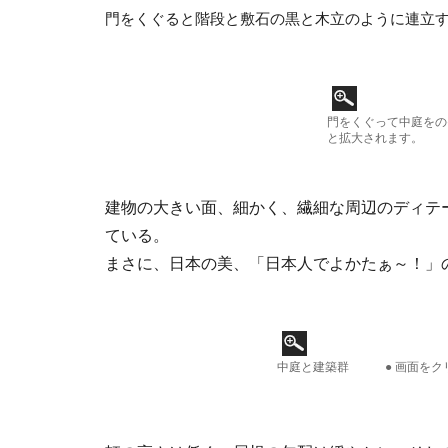
門をくぐると階段と敷石の黒と木立のように連立
門をくぐって中庭をの
と拡大されます。
建物の大きい面、細かく、繊細な周辺のディテ
ている。
まさに、日本の美、「日本人でよかたぁ～！」
中庭と建築群 ● 画面をク