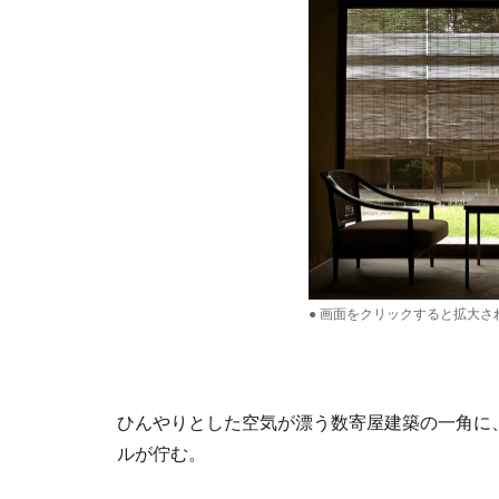
● 画面をクリックすると拡大さ
ひんやりとした空気が漂う数寄屋建築の一角に
ルが佇む。