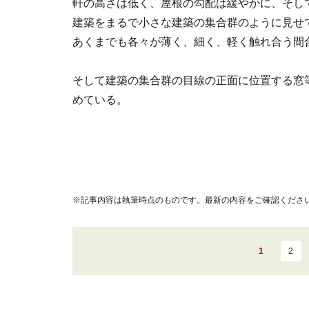
軒の高さは低く、屋根の勾配は緩やかに、そし
建築をまるで小さな建築の集合群のように見せ
あくまでも各々が薄く、細く、軽く触れ合う間
そして建築の集合群の目線の正面に位置する窓
めている。
※記事内容は執筆時点のものです。最新の内容をご確認くださ
1
2