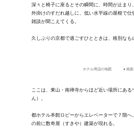
深々と椅子に座るとその瞬間に、時間が止まり
外掛けのすだれ越しに、低い水平線の屋根で仕
雑談が聞こえてくる。
久しぶりの京都で過ごすひとときは、格別なも
ホテル周辺の地図 ● 画面
ここは、東山・南禅寺からほど近い場所にある
ん）。
都ホテル本館ロビーからエレベーターで７階へ
の前に数奇屋（すきや）建築が現れる。