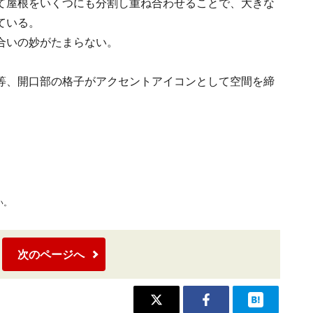
て屋根をいくつにも分割し重ね合わせることで、大きな
ている。
合いの妙がたまらない。
等、開口部の格子がアクセントアイコンとして空間を締
い。
次のページへ