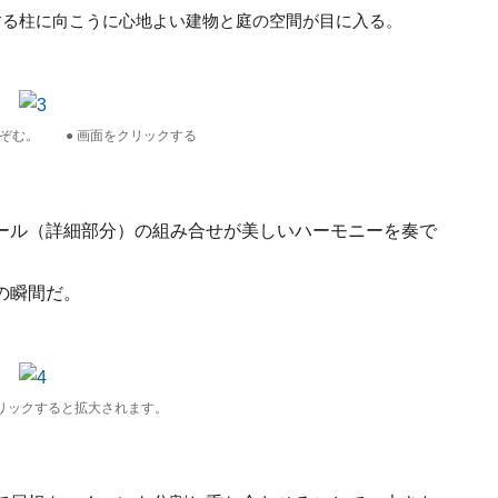
する柱に向こうに心地よい建物と庭の空間が目に入る。
ぞむ。 ● 画面をクリックする
ール（詳細部分）の組み合せが美しいハーモニーを奏で
の瞬間だ。
リックすると拡大されます。