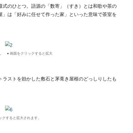
様式のひとつ。語源の「数寄」（すき）とは和歌や茶の
屋」は「好みに任せて作った家」といった意味で茶室を
。 ● 画面をクリックすると拡大
トラストを効かした敷石と茅葺き屋根のどっしりしたも
リックすると拡大されます。