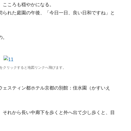
、こころも穏やかになる。
切られた庭園の午後、「今日一日、良い日和ですね」と
の。
をクリックすると地図リンクへ飛びます。
ウェスティン都ホテル京都の別館：佳水園（かすいえ
。それから長い中廊下を歩くと外へ出て少し歩くと、目