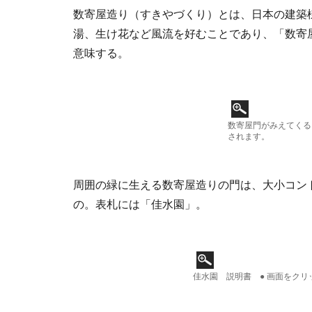
数寄屋造り（すきやづくり）とは、日本の建築
湯、生け花など風流を好むことであり、「数寄
意味する。
数寄屋門がみえてくる
されます。
周囲の緑に生える数寄屋造りの門は、大小コン
の。表札には「佳水園」。
佳水園 説明書 ● 画面をク