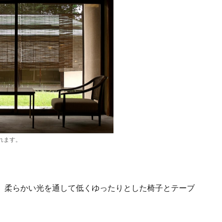
れます。
、柔らかい光を通して低くゆったりとした椅子とテーブ