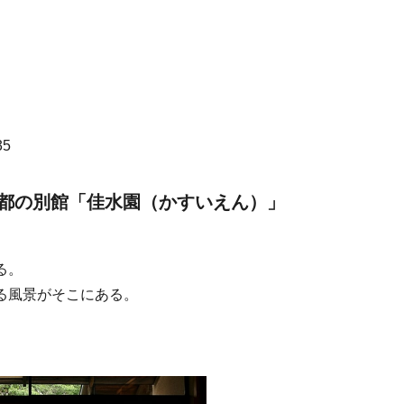
5
都の別館「佳水園（かすいえん）」
る。
る風景がそこにある。