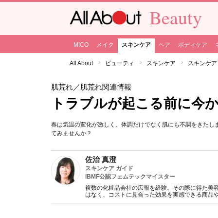
Beauty
MICO
メイク
スキンケア
ヘア
ボディケア
All About
ビューティ
スキンケア
スキンケア
肌荒れ
／肌荒れ関連情報
トラブルが起こる前に今か
春は気温の変化が激しく、体調だけでなく肌にも不調をきたし
てみませんか？
佐治 真澄
スキンケア ガイド
IBMF公認フェムテックマイスター
複数の化粧品会社の広報を経験。その際に得た美
はなく、コストに見合った効果を実感できる商品
分の肌で試しているときが一番幸せを感じる自称