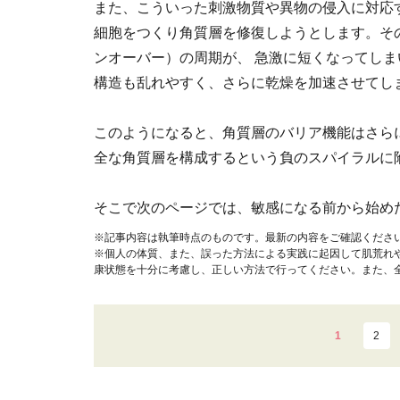
また、こういった刺激物質や異物の侵入に対応
細胞をつくり角質層を修復しようとします。そ
ンオーバー）の周期が、 急激に短くなってしま
構造も乱れやすく、さらに乾燥を加速させてし
このようになると、角質層のバリア機能はさらに
全な角質層を構成するという負のスパイラルに
そこで次のページでは、敏感になる前から始め
※記事内容は執筆時点のものです。最新の内容をご確認くださ
※個人の体質、また、誤った方法による実践に起因して肌荒れ
康状態を十分に考慮し、正しい方法で行ってください。また、
1
2