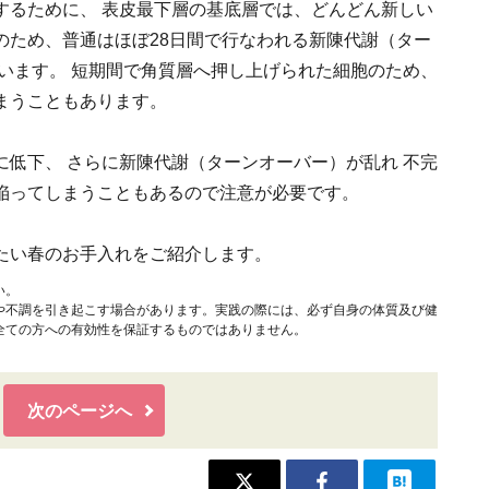
するために、 表皮最下層の基底層では、どんどん新しい
のため、普通はほぼ28日間で行なわれる新陳代謝（ター
います。 短期間で角質層へ押し上げられた細胞のため、
まうこともあります。
低下、 さらに新陳代謝（ターンオーバー）が乱れ 不完
陥ってしまうこともあるので注意が必要です。
たい春のお手入れをご紹介します。
い。
や不調を引き起こす場合があります。実践の際には、必ず自身の体質及び健
全ての方への有効性を保証するものではありません。
次のページへ