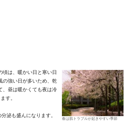
の頃は、暖かい日と寒い日
風の強い日が多いため、乾
て、昼は暖かくても夜は冷
します。
の分泌も盛んになります。
春は肌トラブルが起きやすい季節
。