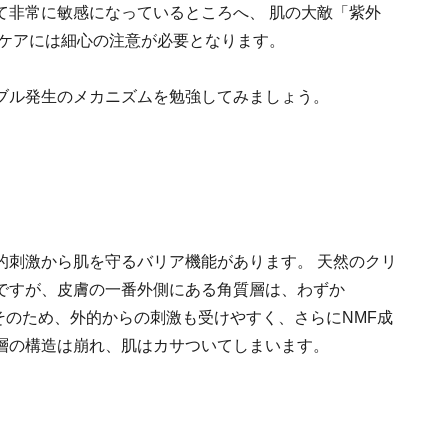
て非常に敏感になっているところへ、 肌の大敵「紫外
ンケアには細心の注意が必要となります。
ブル発生のメカニズムを勉強してみましょう。
的刺激から肌を守るバリア機能があります。 天然のクリ
ですが、皮膚の一番外側にある角質層は、わずか
 そのため、外的からの刺激も受けやすく、さらにNMF成
層の構造は崩れ、肌はカサついてしまいます。