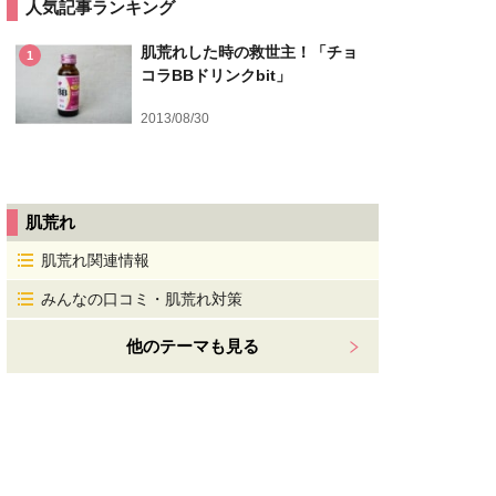
人気記事ランキング
肌荒れした時の救世主！「チョ
1
コラBBドリンクbit」
2013/08/30
肌荒れ
肌荒れ関連情報
みんなの口コミ・肌荒れ対策
他のテーマも見る