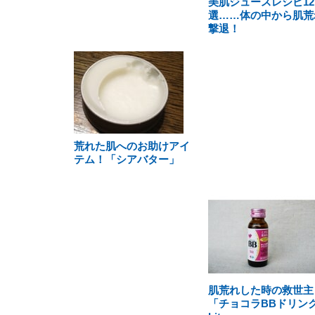
美肌ジュースレシピ12
選……体の中から肌荒
撃退！
荒れた肌へのお助けアイ
テム！「シアバター」
肌荒れした時の救世主
「チョコラBBドリン