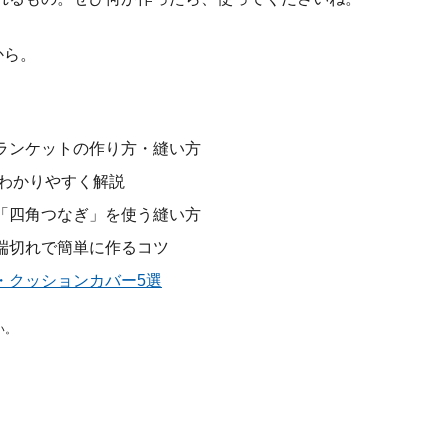
から。
ランケットの作り方・縫い方
もわかりやすく解説
「四角つなぎ」を使う縫い方
端切れで簡単に作るコツ
・クッションカバー5選
い。