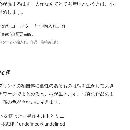
心が温まるはず。大作なんてとても無理という方は、小
勧めします。
スターと小物入れ。作品 岩崎美由紀
なぎ
プリントの柄自体に個性のあるものは柄を生かして大き
チワークでまとめると、柄が生きます。写真の作品のよ
り布の色がきれいに見えます。