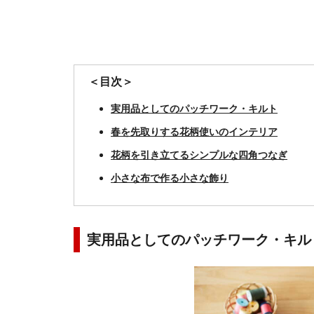
＜目次＞
実用品としてのパッチワーク・キルト
春を先取りする花柄使いのインテリア
花柄を引き立てるシンプルな四角つなぎ
小さな布で作る小さな飾り
実用品としてのパッチワーク・キル