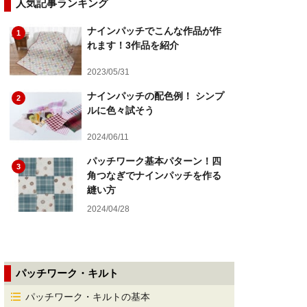
人気記事ランキング
ナインパッチでこんな作品が作
1
れます！3作品を紹介
2023/05/31
ナインパッチの配色例！ シンプ
2
ルに色々試そう
2024/06/11
パッチワーク基本パターン！四
3
角つなぎでナインパッチを作る
縫い方
2024/04/28
パッチワーク・キルト
パッチワーク・キルトの基本