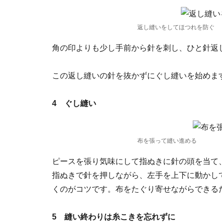
返し縫いをしてほつれを防ぐ
角の印よりも少し手前から針を刺し、ひと針返
この返し縫いの針を抜かずにぐし縫いを始めま
4 ぐし縫い
布を張って縫い進める
ピースを張り気味にして指ぬきに針の頭を当て
指ぬきで針を押しながら、左手を上下に動かし
くのがコツです。布をたぐり寄せながらできる
5 縫い終わりは糸こきを忘れずに