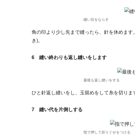
縫い目をならす
角の印より少し先まで縫ったら、針を休めます
き)。
6 縫い終わりも返し縫いをします
最後も返し縫いをする
ひと針返し縫いをし、玉留めをして糸を切りま
7 縫い代を片倒しする
指で押して折りぐせをつける