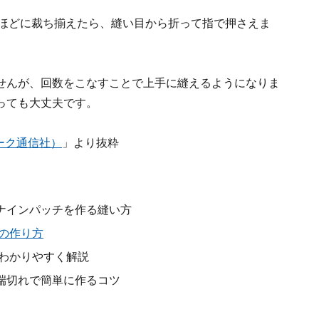
mほどに裁ち揃えたら、縫い目から折って指で押さえま
せんが、回数をこなすことで上手に縫えるようになりま
っても大丈夫です。
ーク通信社）
」より抜粋
ナインパッチを作る縫い方
の作り方
もわかりやすく解説
端切れで簡単に作るコツ