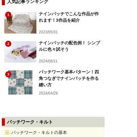
人気記事ランキング
ナインパッチでこんな作品が作
1
れます！3作品を紹介
2023/05/31
ナインパッチの配色例！ シンプ
2
ルに色々試そう
2024/06/11
パッチワーク基本パターン！四
3
角つなぎでナインパッチを作る
縫い方
2024/04/28
パッチワーク・キルト
パッチワーク・キルトの基本