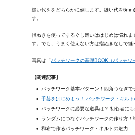
縫い代ををどちらかに倒します。縫い代を6m
す。
指ぬきを使ってするぐし縫いははじめは慣れま
す。でも、うまく使えない方は指ぬきなしで縫
写真は「
パッチワークの基礎BOOK（パッチワ
【関連記事】
パッチワーク基本パターン！四角つなぎで
手芸をはじめよう！ パッチワーク・キルト
パッチワークに必要な道具は？ 初心者に
ランダムにつなぐパッチワークの作り方！
和布で作るパッチワーク・キルトの魅力