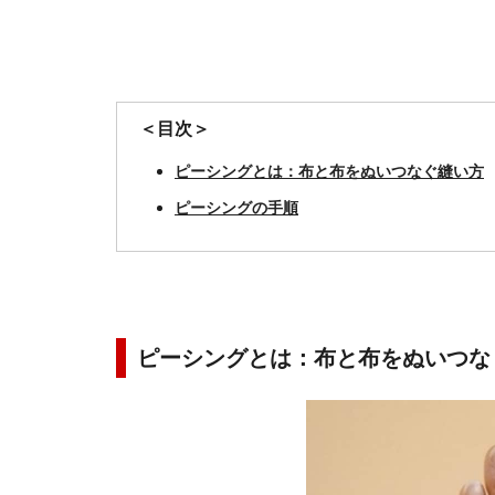
＜目次＞
ピーシングとは：布と布をぬいつなぐ縫い方
ピーシングの手順
ピーシングとは：布と布をぬいつな