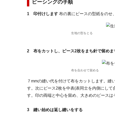
ピーシングの手順
1 印付けします
布の裏にピースの型紙をのせ、
生地の型をとる
2 布をカットし、ピース2枚をまち針で留めま
布を合わせて留める
７mmの縫い代を付けて布をカットします。縫
す。次にピース2枚を中表(表同士を内側にして
す。印の両端と中心を留め、大きめのピースは
3 縫い始めは返し縫いをする