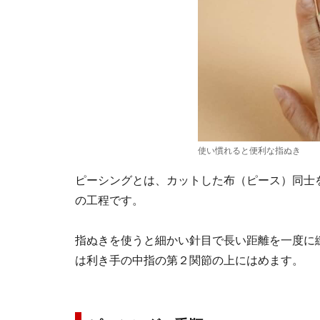
使い慣れると便利な指ぬき
ピーシングとは、カットした布（ピース）同士
の工程です。
指ぬきを使うと細かい針目で長い距離を一度に
は利き手の中指の第２関節の上にはめます。