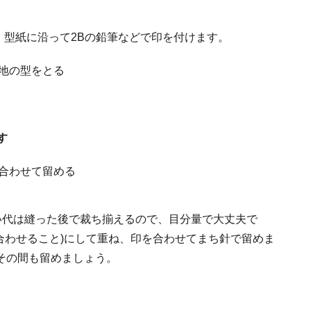
型紙に沿って2Bの鉛筆などで印を付けます。
す
い代は縫った後で裁ち揃えるので、目分量で大丈夫で
合わせること)にして重ね、印を合わせてまち針で留めま
その間も留めましょう。