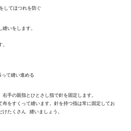
し縫いをします。
す。
、右手の親指とひとさし指で針を固定します。
て布をすくって縫います。針を持つ指は常に固定してお
だけたくさん 縫いましょう。