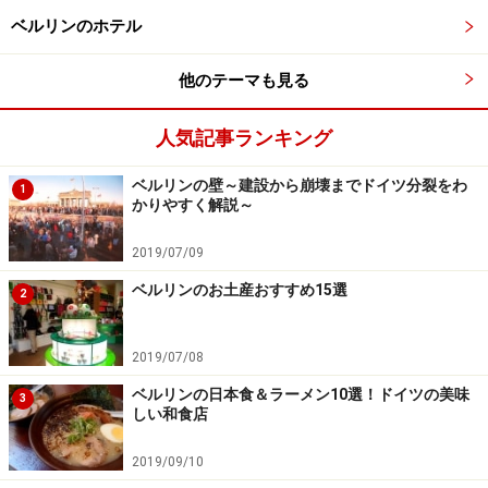
ベルリンのホテル
他のテーマも見る
人気記事ランキング
ベルリンの壁～建設から崩壊までドイツ分裂をわ
1
かりやすく解説～
2019/07/09
ベルリンのお土産おすすめ15選
2
2019/07/08
ベルリンの日本食＆ラーメン10選！ドイツの美味
3
しい和食店
2019/09/10