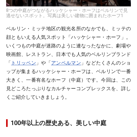
8つの中庭がつながるハッケシャー・ホーフはベルリンで見
逃せないスポット。写真は美しい建物に囲まれたホーフ1
ベルリン・ミッテ地区の観光名所のなかでも、ミッテの
顔ともいえる人気スポット「ハッケシャー・ホーフ」。
いくつもの中庭が迷路のように連なったなかに、劇場や
映画館、レストラン、日本でも人気のベルリンブランド
「
トリッペン
」や「
アンペルマン
」などたくさんのショ
ップが集まるハッケシャー・ホーフは、ベルリンで一番
大きく、一番有名なホーフ（中庭）です。今回は、この
見どころたっぷりなカルチャーコンプレックスを、詳し
くご紹介していきましょう。
100年以上の歴史ある、美しい中庭