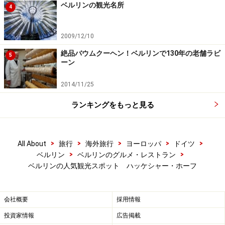
ベルリンの観光名所
4
2009/12/10
絶品バウムクーヘン！ベルリンで130年の老舗ラビ
5
ーン
2014/11/25
ランキングをもっと見る
>
>
>
>
>
All About
旅行
海外旅行
ヨーロッパ
ドイツ
>
>
ベルリン
ベルリンのグルメ・レストラン
ベルリンの人気観光スポット ハッケシャー・ホーフ
会社概要
採用情報
投資家情報
広告掲載