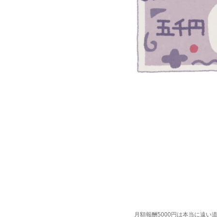
月額報酬5000円は本当に遠い