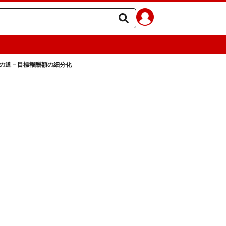
の道－目標報酬額の細分化