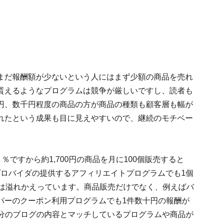
まだ報酬額が少ないという人にはまず少額の商品を売れ
貰えるようなプログラムは競争が厳しいですし、読者も
円、数千円程度の商品の方が商品の種類も顧客層も幅が
れたという成果も目に見えやすいので、継続のモチベー
％ですから約1,700円の商品を月に100個販売すると
スプロバイダの提供するアフィリエイトプログラムでも1個
スは溢れかえっています。商品販売だけでなく、例えばバ
パーのクーポン利用プログラムでも1件数十円の報酬が
自分のブログの内容とマッチしているプログラムや商品が