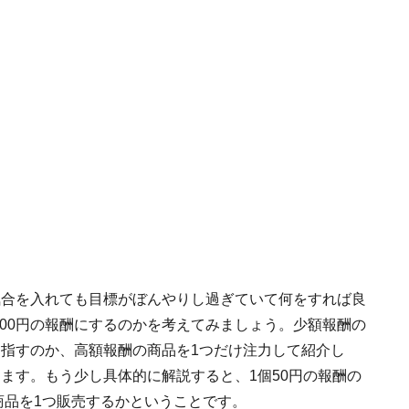
と気合を入れても目標がぼんやりし過ぎていて何をすれば良
000円の報酬にするのかを考えてみましょう。少額報酬の
を目指すのか、高額報酬の商品を1つだけ注力して紹介し
きます。もう少し具体的に解説すると、1個50円の報酬の
の商品を1つ販売するかということです。