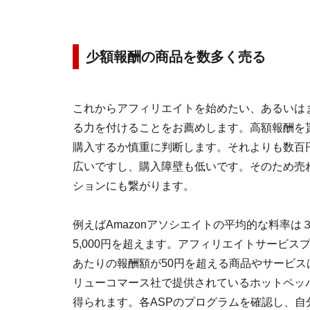
少額報酬の商品を数多く売る
これからアフィリエイトを始めたい、あるいは
る力を付けることをお薦めします。高額報酬を
購入するか慎重に判断します。それよりも数百
広いですし、購入障壁も低いです。そのため売
ションにも繋がります。
例えばAmazonアソシエイトの平均的な料率は３
5,000円を超えます。アフィリエイトサービ
あたりの報酬額が50円を超える商品やサービ
リューコマース社で提供されているホットペッ
得られます。各ASPのプログラムを確認し、