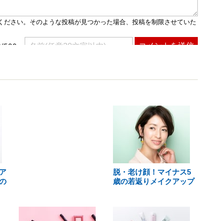
ア
脱・老け顔！マイナス5
の
歳の若返りメイクアップ