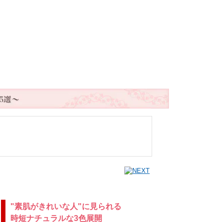
"素肌がきれいな人"に見られる
時短ナチュラルな3色展開