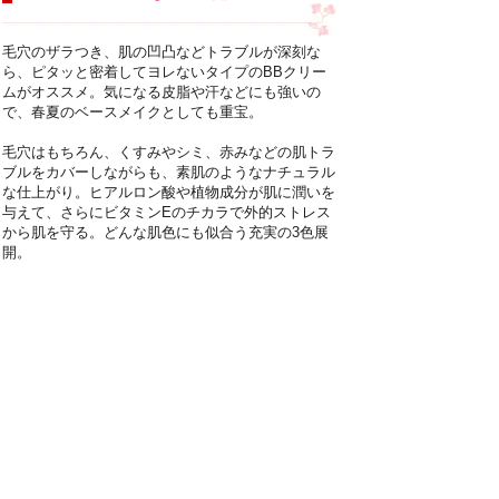
毛穴のザラつき、肌の凹凸などトラブルが深刻な
ら、ピタッと密着してヨレないタイプのBBクリー
ムがオススメ。気になる皮脂や汗などにも強いの
で、春夏のベースメイクとしても重宝。
毛穴はもちろん、くすみやシミ、赤みなどの肌トラ
ブルをカバーしながらも、素肌のようなナチュラル
な仕上がり。ヒアルロン酸や植物成分が肌に潤いを
与えて、さらにビタミンEのチカラで外的ストレス
から肌を守る。どんな肌色にも似合う充実の3色展
開。