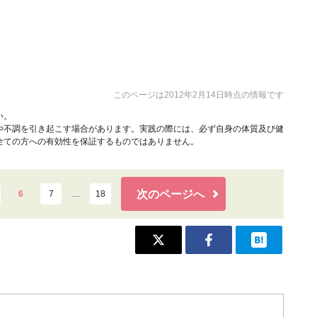
このページは2012年2月14日時点の情報です
い。
や不調を引き起こす場合があります。実践の際には、必ず自身の体質及び健
全ての方への有効性を保証するものではありません。
次のページへ
6
7
…
18