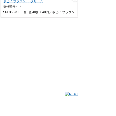
ボビイ ブラウン BBクリーム
※外部サイト
SPF35 PA+++ 全3色 40g 5040円／ボビイ ブラウン