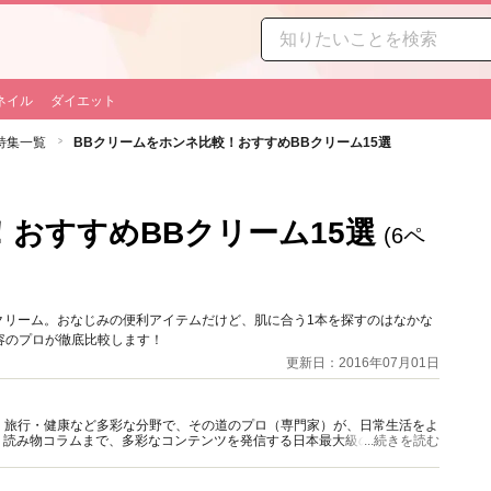
ネイル
ダイエット
特集一覧
BBクリームをホンネ比較！おすすめBBクリーム15選
おすすめBBクリーム15選
(6ペ
クリーム。おなじみの便利アイテムだけど、肌に合う1本を探すのはなかな
容のプロが徹底比較します！
更新日：2016年07月01日
グルメ・旅行・健康など多彩な分野で、その道のプロ（専門家）が、日常生活をよ
、読み物コラムまで、多彩なコンテンツを発信する日本最大級の総合情報サ
...続きを読む