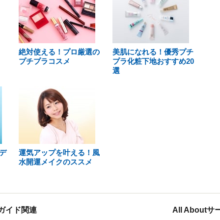
絶対使える！プロ厳選の
美肌になれる！優秀プチ
プチプラコスメ
プラ化粧下地おすすめ20
選
デ
運気アップを叶える！風
水開運メイクのススメ
ガイド関連
All Abou