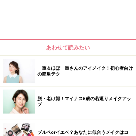
あわせて読みたい
一重＆ほぼ一重さんのアイメイク！初心者向け
の簡単テク
脱・老け顔！マイナス5歳の若返りメイクアッ
プ
ブルベorイエベ？あなたに似合うメイクはコ