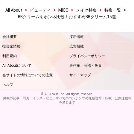
>
>
>
>
>
All About
ビューティ
MICO
メイク特集
特集一覧
BBクリームをホンネ比較！おすすめBBクリーム15選
会社概要
採用情報
投資家情報
広告掲載
利用規約
プライバシーポリシー
All Aboutについて
著作権・商標・免責
当サイトの情報についての注意
サイトマップ
ヘルプ
© All About, Inc. All rights reserved.
掲載の記事・写真・イラストなど、すべてのコンテンツの無断複写・転載・公衆送信等
を禁じます