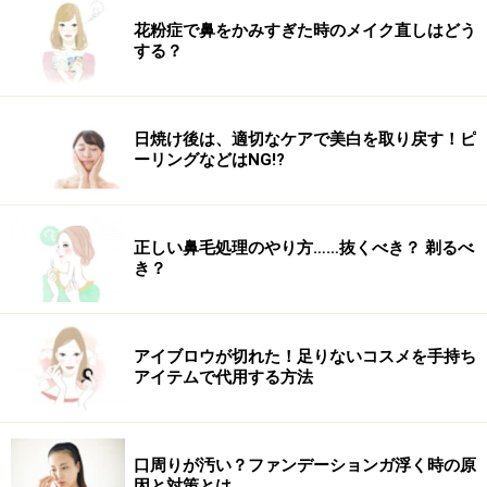
花粉症で鼻をかみすぎた時のメイク直しはどう
する？
日焼け後は、適切なケアで美白を取り戻す！ピ
ーリングなどはNG!?
正しい鼻毛処理のやり方……抜くべき？ 剃るべ
き？
アイブロウが切れた！足りないコスメを手持ち
アイテムで代用する方法
口周りが汚い？ファンデーションガ浮く時の原
因と対策とは