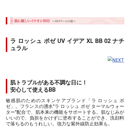
ラ ロッシュ ポゼ UV イデア XL BB 02 ナチ
ュラル
肌トラブルがある不調な日に！
安心して使えるBB
敏感肌のためのスキンケアブランド「ラ ロッシュ ポ
ゼ」。フランスの湧水"ラ ロッシュ ポゼ ターマルウォー
ター"配合で、肌本来の機能をサポートする。肌なじみが
いいので、負担をかけずに塗布することができ、洗顔料
で落ちるのもうれしい。強力な紫外線防止効果も。