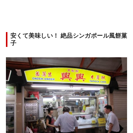
安くて美味しい！ 絶品シンガポール風餅菓
子