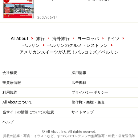
2007/06/14
>
>
>
>
>
All About
旅行
海外旅行
ヨーロッパ
ドイツ
>
>
ベルリン
ベルリンのグルメ・レストラン
アメリカンスイーツが人気！バルコミズ／ベルリン
会社概要
採用情報
投資家情報
広告掲載
利用規約
プライバシーポリシー
All Aboutについて
著作権・商標・免責
当サイトの情報についての注意
サイトマップ
ヘルプ
© All About, Inc. All rights reserved.
掲載の記事・写真・イラストなど、すべてのコンテンツの無断複写・転載・公衆送信等