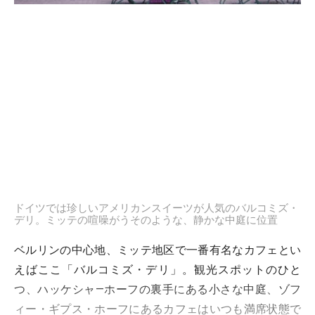
ドイツでは珍しいアメリカンスイーツが人気のバルコミズ・
デリ。ミッテの喧噪がうそのような、静かな中庭に位置
ベルリンの中心地、ミッテ地区で一番有名なカフェとい
えばここ「バルコミズ・デリ」。観光スポットのひと
つ、ハッケシャ―ホーフの裏手にある小さな中庭、ゾフ
ィー・ギプス・ホーフにあるカフェはいつも満席状態で