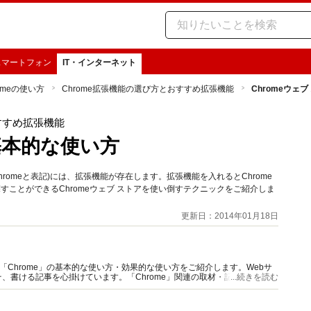
スマートフォン
IT・インターネット
omeの使い方
Chrome拡張機能の選び方とおすすめ拡張機能
Chromeウェ
すすめ拡張機能
の基本的な使い方
Chromeと表記)には、拡張機能が存在します。拡張機能を入れるとChrome
すことができるChromeウェブ ストアを使い倒すテクニックをご紹介しま
更新日：2014年01月18日
「Chrome」の基本的な使い方・効果的な使い方をご紹介します。Webサ
、書ける記事を心掛けています。「Chrome」関連の取材・記事執筆、お
...続きを読む