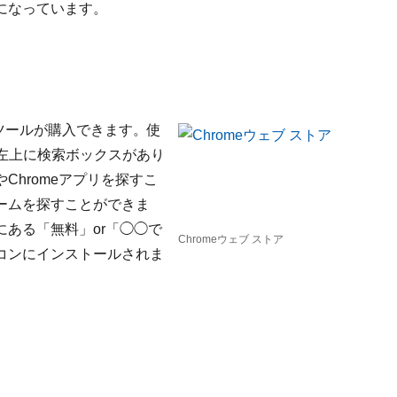
になっています。
ツールが購入できます。使
左上に検索ボックスがあり
hromeアプリを探すこ
ームを探すことができま
ある「無料」or「◯◯で
Chromeウェブ ストア
コンにインストールされま