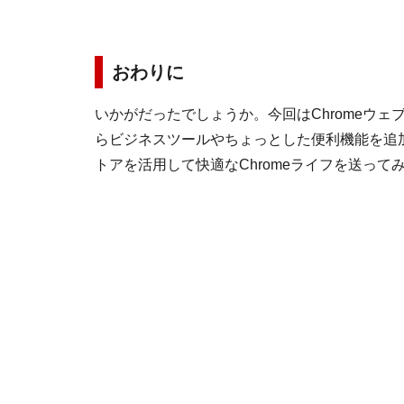
おわりに
いかがだったでしょうか。今回はChromeウ
らビジネスツールやちょっとした便利機能を追加
トアを活用して快適なChromeライフを送って