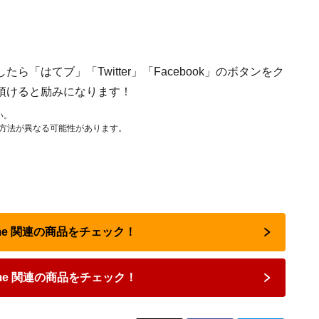
「はてブ」「Twitter」「Facebook」のボタンをク
頂けると励みになります！
い。
作方法が異なる可能性があります。
rome 関連の商品をチェック！
ome 関連の商品をチェック！