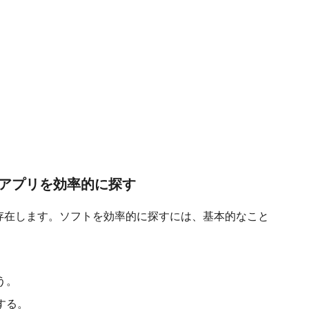
やアプリを効率的に探す
トが存在します。ソフトを効率的に探すには、基本的なこと
う。
する。