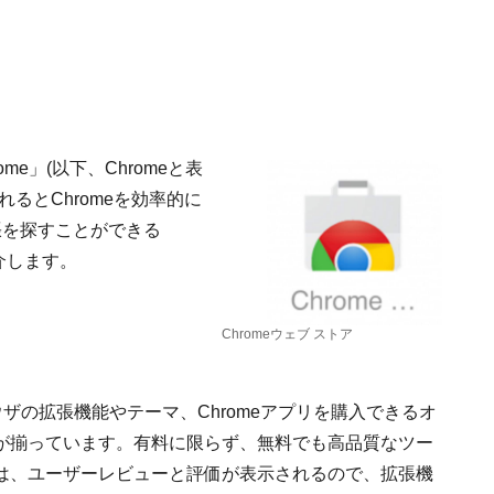
me」(以下、Chromeと表
るとChromeを効率的に
張を探すことができる
介します。
Chromeウェブ ストア
ブラウザの拡張機能やテーマ、Chromeアプリを購入できるオ
が揃っています。有料に限らず、無料でも高品質なツー
は、ユーザーレビューと評価が表示されるので、拡張機