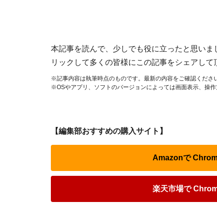
本記事を読んで、少しでも役に立ったと思いましたら
リックして多くの皆様にこの記事をシェアして
※記事内容は執筆時点のものです。最新の内容をご確認くださ
※OSやアプリ、ソフトのバージョンによっては画面表示、操
【編集部おすすめの購入サイト】
Amazonで Ch
楽天市場で Chr