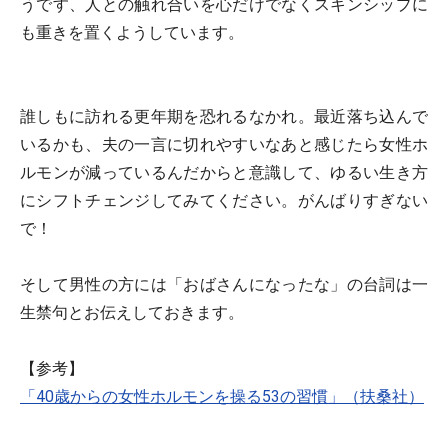
うです、人との触れ合いを心だけでなくスキンシップに
も重きを置くようしています。
誰しもに訪れる更年期を恐れるなかれ。最近落ち込んで
いるかも、夫の一言に切れやすいなあと感じたら女性ホ
ルモンが減っているんだからと意識して、ゆるい生き方
にシフトチェンジしてみてください。がんばりすぎない
で！
そして男性の方には「おばさんになったな」の台詞は一
生禁句とお伝えしておきます。
【参考】
「40歳からの女性ホルモンを操る53の習慣」（扶桑社）