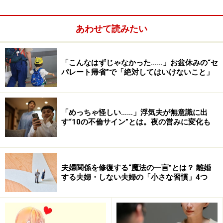
あわせて読みたい
「こんなはずじゃなかった……」お盆休みの“セ
パレート帰省”で「絶対してはいけないこと」
「めっちゃ怪しい……」浮気夫が無意識に出
す“10の不倫サイン”とは。夜の営みに変化も
夫婦関係を修復する“魔法の一言”とは？ 離婚
する夫婦・しない夫婦の「小さな習慣」4つ