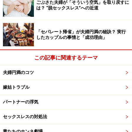
ごぶさた夫婦が「そういう空気」を取り戻すに
は？ “脱セックスレス”への近道
「セパレート帰省」が夫婦円満の秘訣？ 実行
したカップルの事情と「成功理由」
この記事に関連するテーマ
夫婦円満のコツ
嫁姑トラブル
パートナーの浮気
セックスレスの対処法
妻たちのホンネ劇場