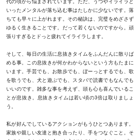
代の頃から悩まされています。ただ、うつやイライラと
いったメンタルが落ち込む事はたしかに少ないです。落
ちても早々に上がれます。その秘訣は、完璧をめざさず
ゆるく生きることです。だって若くないのですから。頑
張りすぎるとドっと疲れてイライラします。
そして、毎日の生活に息抜きタイムをふんだんに散りば
める事。この息抜きが何かわからないという方もたまに
います。手芸でも、お散歩でも、ぼーっとするでも、歌
を歌うでも、犬と遊ぶでも、スタバで読書でもなんでも
いいのです。雑多な事を考えず、頭も心も喜んでいるこ
とが息抜き。息抜きタイムは若い頃の3倍は取りましょ
う。
私が好んでしているアクションがもうひとつあります。
家族や親しい友達と抱き合ったり、手をつなぐこと。そ