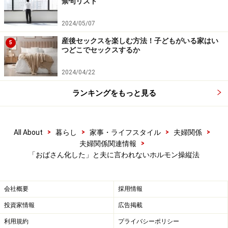
禁句リスト
2024/05/07
産後セックスを楽しむ方法！子どもがいる家はい
5
つどこでセックスするか
2024/04/22
ランキングをもっと見る
>
>
>
>
All About
暮らし
家事・ライフスタイル
夫婦関係
>
夫婦関係関連情報
「おばさん化した」と夫に言われないホルモン操縦法
会社概要
採用情報
投資家情報
広告掲載
利用規約
プライバシーポリシー