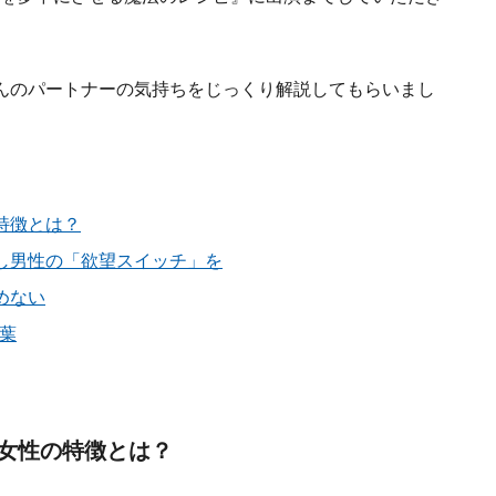
んのパートナーの気持ちをじっくり解説してもらいまし
特徴とは？
し男性の「欲望スイッチ」を
めない
言葉
女性の特徴とは？