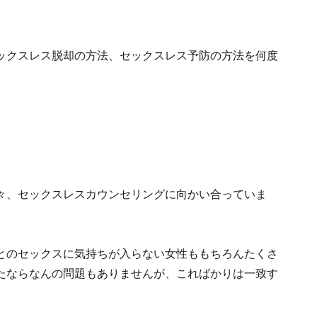
ん
にもセックスレス脱却の方法、セックスレス予防の方法を何度
々、セックスレスカウンセリングに向かい合っていま
とのセックスに気持ちが入らない女性ももちろんたくさ
たならなんの問題もありませんが、こればかりは一致す