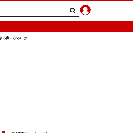
きる妻になるには