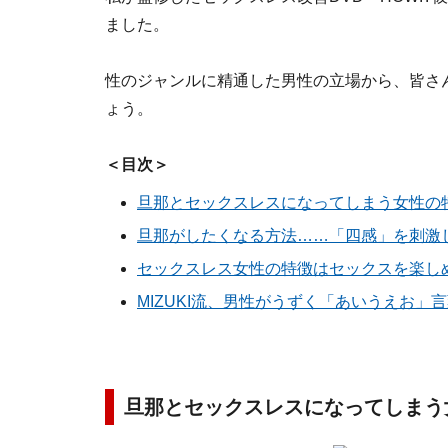
ました。
性のジャンルに精通した男性の立場から、皆さ
ょう。
＜目次＞
旦那とセックスレスになってしまう女性の
旦那がしたくなる方法……「四感」を刺激
セックスレス女性の特徴はセックスを楽し
MIZUKI流、男性がうずく「あいうえお」
旦那とセックスレスになってしまう