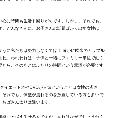
中心に時間も生活も回りがちです。しかし、それでも、
す。だんなさんに、お子さんの話題ばかり出す女性は、
ように私たちは努力しなくては！ 確かに欧米のカップル
よね。われわれは、子供と一緒にファミリー単位で動く
寝たら、そのあとはふたりの時間という意識が必要です
ダイエット本やDVDが人気ということは女性の皆さ
、それでも、体型が崩れるのを放置している方も多いで
、おばさん太りは違います。
年経つと消え失せるんですが、あれはなぜでしょうね？