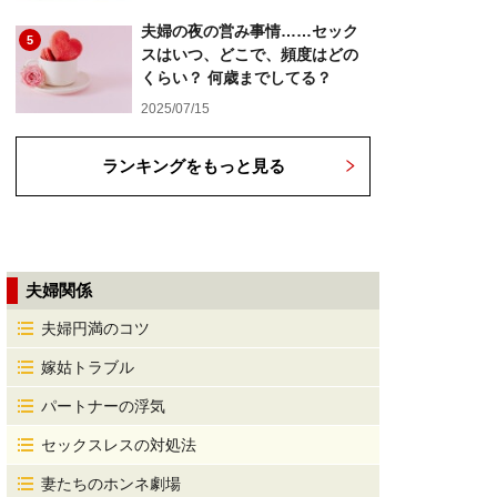
夫婦の夜の営み事情……セック
5
スはいつ、どこで、頻度はどの
くらい？ 何歳までしてる？
2025/07/15
ランキングをもっと見る
夫婦関係
夫婦円満のコツ
嫁姑トラブル
パートナーの浮気
セックスレスの対処法
妻たちのホンネ劇場