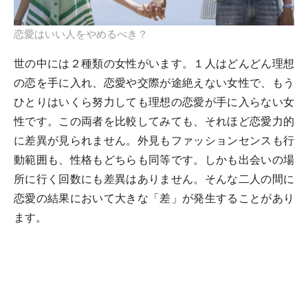
恋愛はいい人をやめるべき？
世の中には２種類の女性がいます。１人はどんどん理想
の恋を手に入れ、恋愛や交際が途絶えない女性で、もう
ひとりはいくら努力しても理想の恋愛が手に入らない女
性です。この両者を比較してみても、それほど恋愛力的
に差異が見られません。外見もファッションセンスも行
動範囲も、性格もどちらも同等です。しかも出会いの場
所に行く回数にも差異はありません。そんな二人の間に
恋愛の結果において大きな「差」が発生することがあり
ます。