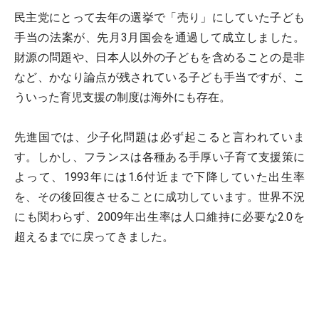
民主党にとって去年の選挙で「売り」にしていた子ども
手当の法案が、先月3月国会を通過して成立しました。
財源の問題や、日本人以外の子どもを含めることの是非
など、かなり論点が残されている子ども手当ですが、こ
ういった育児支援の制度は海外にも存在。
先進国では、少子化問題は必ず起こると言われていま
す。しかし、フランスは各種ある手厚い子育て支援策に
よって、1993年には1.6付近まで下降していた出生率
を、その後回復させることに成功しています。世界不況
にも関わらず、2009年出生率は人口維持に必要な2.0を
超えるまでに戻ってきました。