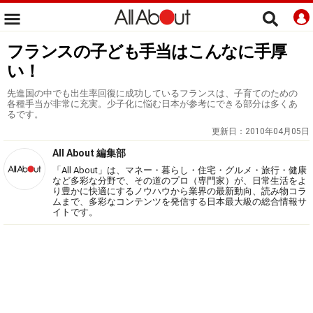
フランスの子ども手当はこんなに手厚
い！
先進国の中でも出生率回復に成功しているフランスは、子育てのための
各種手当が非常に充実。少子化に悩む日本が参考にできる部分は多くあ
るです。
更新日：
2010年04月05日
All About 編集部
「All About」は、マネー・暮らし・住宅・グルメ・旅行・健康
など多彩な分野で、その道のプロ（専門家）が、日常生活をよ
り豊かに快適にするノウハウから業界の最新動向、読み物コラ
ムまで、多彩なコンテンツを発信する日本最大級の総合情報サ
イトです。