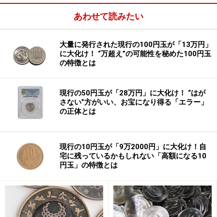
1.一般扶養手当
あわせて読みたい
子どもを持つ家庭全体が受給することができる一般扶養
大量に発行された現行の100円玉が「13万円」
手当は、主に4種類の手当から成り立っています。
に大化け！ “万超え”の可能性を秘めた100円玉
の特徴とは
家族手当
現行の50円玉が「28万円」に大化け！ “はが
さない”方がいい、お宝になり得る「エラー」
の正体とは
現行の10円玉が「9万2000円」に大化け！自
宅に残っているかもしれない「高額になる10
円玉」の特徴とは