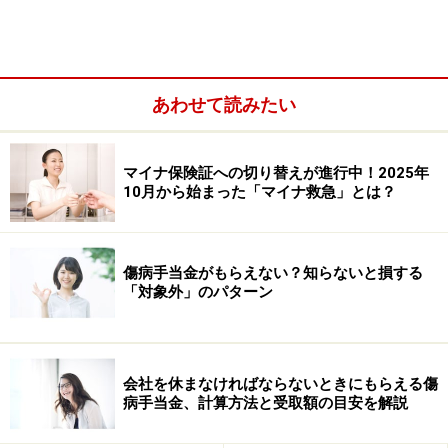
や雇止めが社会問題となりました。雇用保険に未加入だ
ったために失業しても失業手当を受けられず、取り崩す
貯金もなく、住む場所を失う彼らの姿がたびたびニュー
スで取り上げられました。ショックを受けた人も多かっ
あわせて読みたい
たのではないでしょうか。
マイナ保険証への切り替えが進行中！2025年
10月から始まった「マイナ救急」とは？
傷病手当金がもらえない？知らないと損する
「対象外」のパターン
会社を休まなければならないときにもらえる傷
病手当金、計算方法と受取額の目安を解説