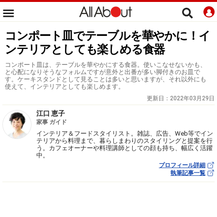
コンポート皿でテーブルを華やかに！イ
ンテリアとしても楽しめる食器
コンポート皿は、テーブルを華やかにする食器。使いこなせないかも、
と心配になりそうなフォルムですが意外と出番が多い脚付きのお皿で
す。ケーキスタンドとして見ることは多いと思いますが、それ以外にも
使えて、インテリアとしても楽しめます。
更新日：
2022年03月29日
江口 恵子
家事 ガイド
インテリア＆フードスタイリスト。雑誌、広告、Web等でイン
テリアから料理まで、暮らしまわりのスタイリングと提案を行
う。カフェオーナーや料理講師としての顔も持ち、幅広く活躍
中。
プロフィール詳細
執筆記事一覧