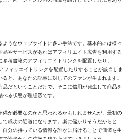
るようなウェブサイトに多い手法です。基本的には様々
商品やサービスがあればアフィリエイト広告を利用する
に参考書籍のアフィリエイトリンクを配置したり、
トアのアフィリエイトリンクを配置したりすることが該当しま
いると、あなたの記事に対してのファンが生まれます。
商品だということだけで、そこに信用が発生して商品を
結べる状態が理想形です。
準備が必要なのかと思われるかもしれませんが、最初の
して成功の近道になります。楽に儲かりそうだからと
、自分の持っている情報を誰かに届けることで価値を生
方で読者からの信頼を積み上げていきましょう。