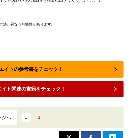
い。
作方法が異なる可能性があります。
リエイトの参考書をチェック！
エイト関連の書籍をチェック！
ージへ
1
2