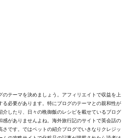
グのテーマを決めましょう。アフィリエイトで収益を上
する必要があります。特にブログのテーマとの親和性が
紹介したり、日々の晩御飯のレシピを載せているブログ
和感がありませんよね。海外旅行記のサイトで英会話の
高さです。ではペットの紹介ブログでいきなりクレジッ
ームの攻略サイトで化粧品の記事が掲載されたら読者は