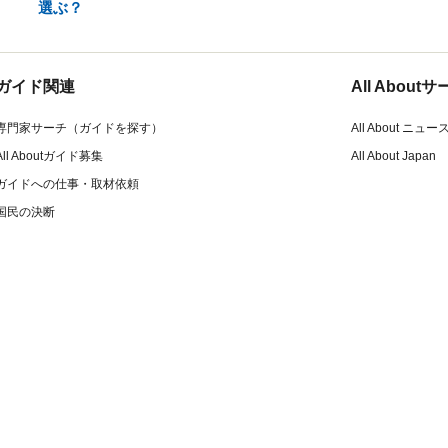
選ぶ？
ガイド関連
All Abou
専門家サーチ（ガイドを探す）
All About ニュー
All Aboutガイド募集
All About Japan
ガイドへの仕事・取材依頼
国民の決断