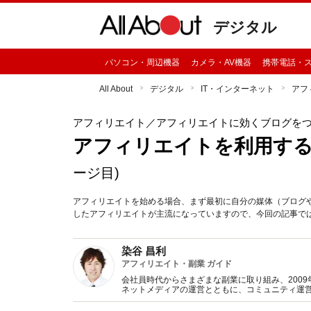
デジタル
パソコン・周辺機器
カメラ・AV機器
携帯電話・
All About
デジタル
IT・インターネット
アフ
アフィリエイト
／アフィリエイトに効くブログを
アフィリエイトを利用す
ージ目)
アフィリエイトを始める場合、まず最初に自分の媒体（ブログ
したアフィリエイトが主流になっていますので、今回の記事で
染谷 昌利
アフィリエイト・副業 ガイド
会社員時代からさまざまな副業に取り組み、2009年にイ
ネットメディアの運営とともに、コミュニティ運
演活動など、複数の業務に取り組むポートフォリ