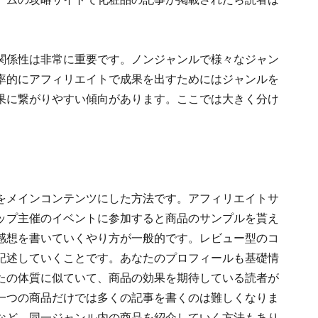
関係性は非常に重要です。ノンジャンルで様々なジャン
率的にアフィリエイトで成果を出すためにはジャンルを
果に繋がりやすい傾向があります。ここでは大きく分け
をメインコンテンツにした方法です。アフィリエイトサ
ップ主催のイベントに参加すると商品のサンプルを貰え
感想を書いていくやり方が一般的です。レビュー型のコ
記述していくことです。あなたのプロフィールも基礎情
たの体質に似ていて、商品の効果を期待している読者が
一つの商品だけでは多くの記事を書くのは難しくなりま
など、同一ジャンル内の商品を紹介していく方法もあり