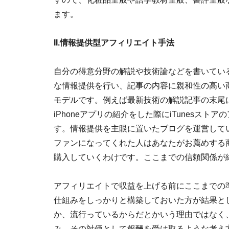
ます。
II.情報提供型アフィリエイト手法
自分の得意分野の解説や技術論などを書いてい
な情報提供を行い、記事の内容に親和性の高い
モデルです。例えば最新技術の解説記事の末尾
iPhoneアプリの紹介をした際にiTunesス
す。情報提供を主眼に置いたブログを運営して
ファンになってくれた人はあなたがお薦めする
購入していくわけです。ここまでの信頼関係が
アフィリエイトで収益を上げる前にここまでの
仕組みをしっかりと構築しておいた方が結果と
か、流行っているからだとかいう理由ではなく
み、その対価として報酬を受け取るような考え