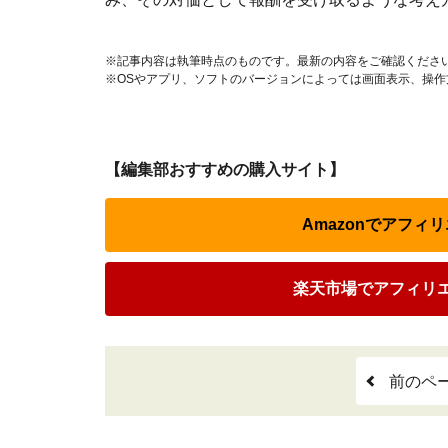
※記事内容は執筆時点のものです。最新の内容をご確認くださ
※OSやアプリ、ソフトのバージョンによっては画面表示、操
【編集部おすすめの購入サイト】
Amazonでアフィ
楽天市場でアフィリ
前のペ