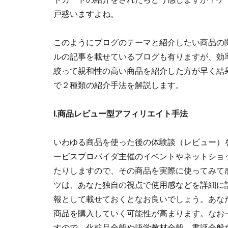
戸惑いますよね。
このようにブログのテーマと紹介したい商品の
ルの記事を載せているブログも有りますが、効
絞って親和性の高い商品を紹介した方が早く結
で２種類の紹介手法を解説します。
I.商品レビュー型アフィリエイト手法
いわゆる商品を使った後の体験談（レビュー）
ービスプロバイダ主催のイベントやネットショ
たりしますので、その商品を実際に使ってみて
ツは、あなた独自の視点で使用感などを詳細に
報として載せておくとなお良いでしょう。あな
商品を購入していく可能性が高まります。なお
すので、化粧品全般や語学教材全般、書評全般