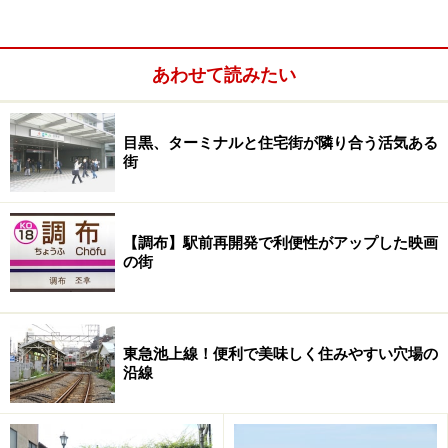
あわせて読みたい
目黒、ターミナルと住宅街が隣り合う活気ある
街
【調布】駅前再開発で利便性がアップした映画
の街
東急池上線！便利で美味しく住みやすい穴場の
沿線
原宿駅～表参道間を歩いてみると土地の高低がよく分かって