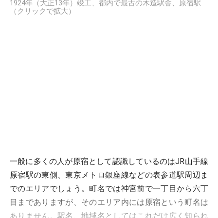
1924年（大正13年）竣工、都内で最古の木造駅舎、原宿駅
（クリックで拡大）
一般に多くの人が原宿として認識しているのはJR山手線
原宿駅の東側、東京メトロ銀座線などの表参道駅周辺ま
でのエリアでしょう。町名では神宮前で一丁目から六丁
目までありますが、そのエリア内には原宿という町名は
ありません。駅名、地域名としてはこれだけ広く知られ